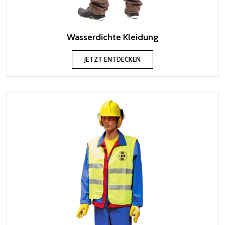
Wasserdichte Kleidung
JETZT ENTDECKEN