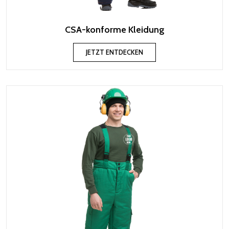
CSA-konforme Kleidung
JETZT ENTDECKEN