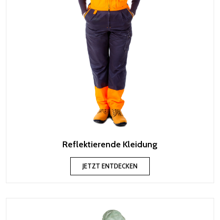
Reflektierende Kleidung
JETZT ENTDECKEN