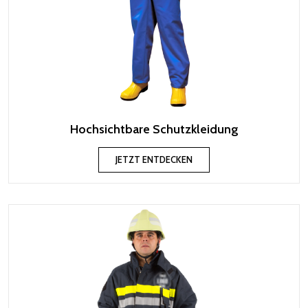
Hochsichtbare Schutzkleidung
JETZT ENTDECKEN