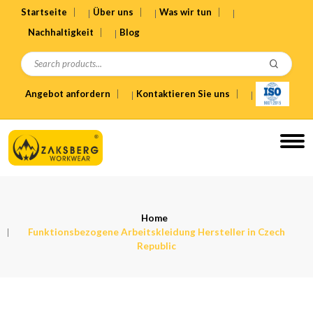
Startseite
Über uns
Was wir tun
Nachhaltigkeit
Blog
Angebot anfordern
Kontaktieren Sie uns
Home
Funktionsbezogene Arbeitskleidung Hersteller in Czech
Republic