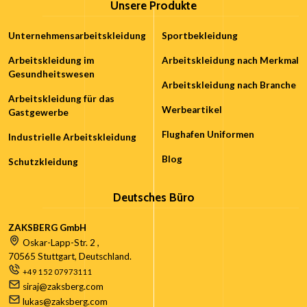
Unsere Produkte
Unternehmensarbeitskleidung
Sportbekleidung
Arbeitskleidung im
Arbeitskleidung nach Merkmal
Gesundheitswesen
Arbeitskleidung nach Branche
Arbeitskleidung für das
Werbeartikel
Gastgewerbe
Flughafen Uniformen
Industrielle Arbeitskleidung
Blog
Schutzkleidung
Deutsches Büro
ZAKSBERG GmbH
Oskar-Lapp-Str. 2 ,
70565 Stuttgart, Deutschland.
+49 152 07973111
siraj@zaksberg.com
lukas@zaksberg.com