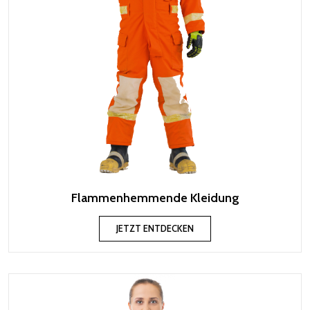
Flammenhemmende Kleidung
JETZT ENTDECKEN