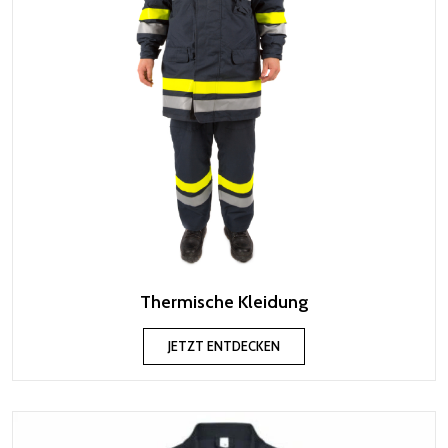
Thermische Kleidung
JETZT ENTDECKEN