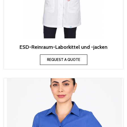
ESD-Reinraum-Laborkittel und -jacken
REQUEST A QUOTE