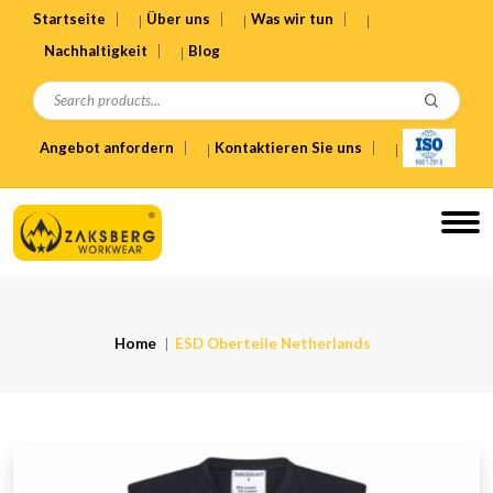
Startseite
Über uns
Was wir tun
Nachhaltigkeit
Blog
Angebot anfordern
Kontaktieren Sie uns
Home
ESD Oberteile Netherlands