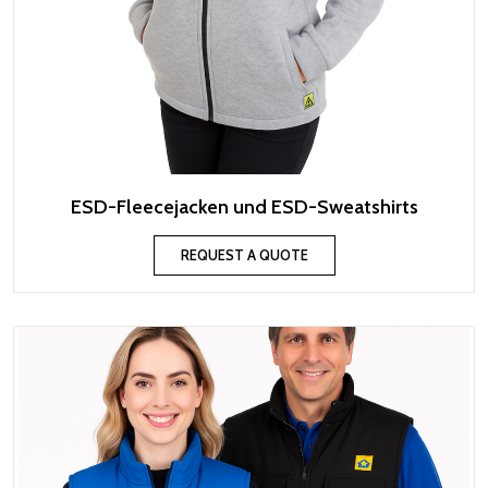
ESD-Fleecejacken und ESD-Sweatshirts
REQUEST A QUOTE