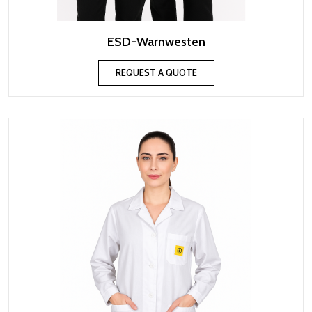
ESD-Warnwesten
REQUEST A QUOTE