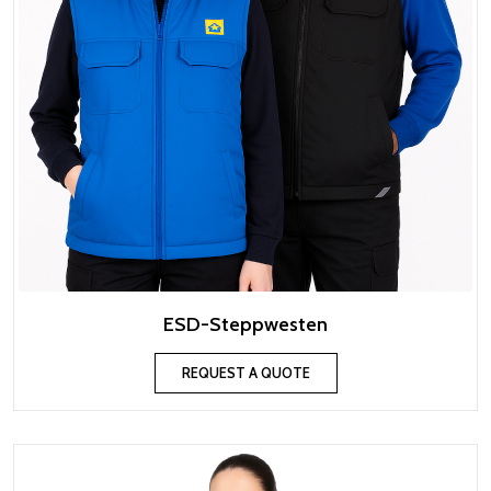
ESD-Steppwesten
REQUEST A QUOTE