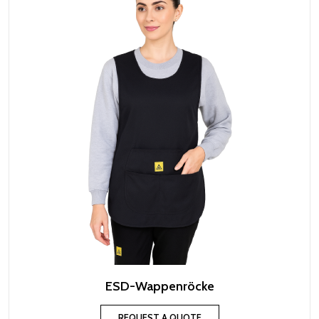
ESD-Wappenröcke
REQUEST A QUOTE