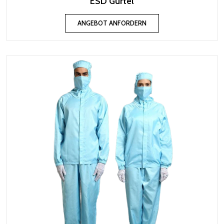
ESD Gürtel
ANGEBOT ANFORDERN