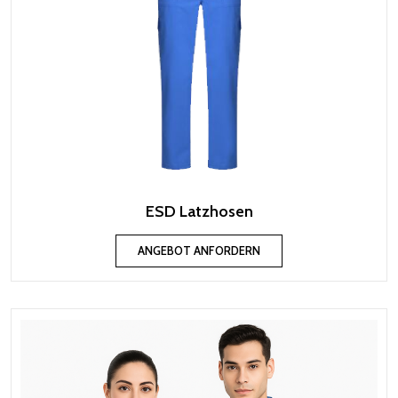
ESD Latzhosen
ANGEBOT ANFORDERN