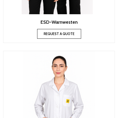
ESD-Warnwesten
REQUEST A QUOTE