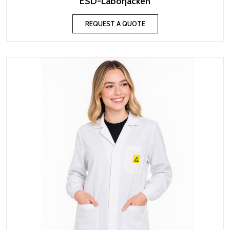
ESD-Laborjacken
REQUEST A QUOTE