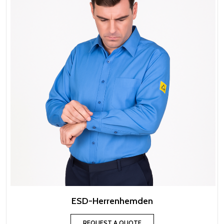
ESD-Herrenhemden
REQUEST A QUOTE