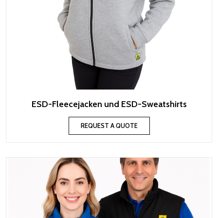
ESD-Fleecejacken und ESD-Sweatshirts
REQUEST A QUOTE