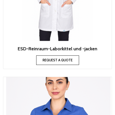
ESD-Reinraum-Laborkittel und -jacken
REQUEST A QUOTE