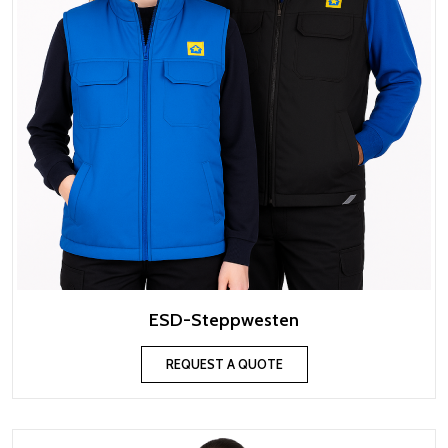
ESD-Steppwesten
REQUEST A QUOTE