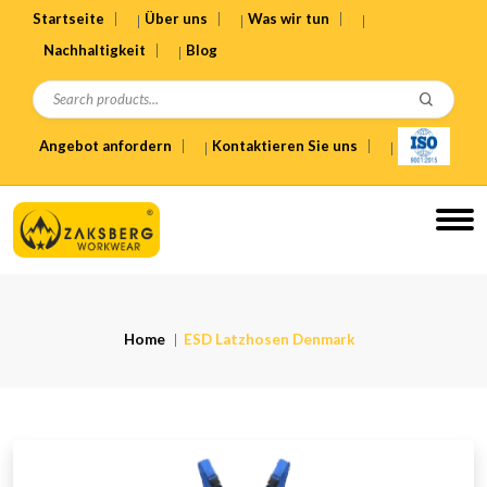
Startseite
Über uns
Was wir tun
Nachhaltigkeit
Blog
Angebot anfordern
Kontaktieren Sie uns
Home
ESD Latzhosen Denmark