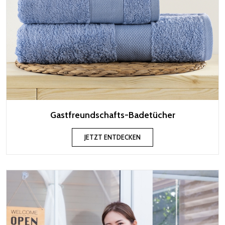
Gastfreundschafts-Badetücher
JETZT ENTDECKEN