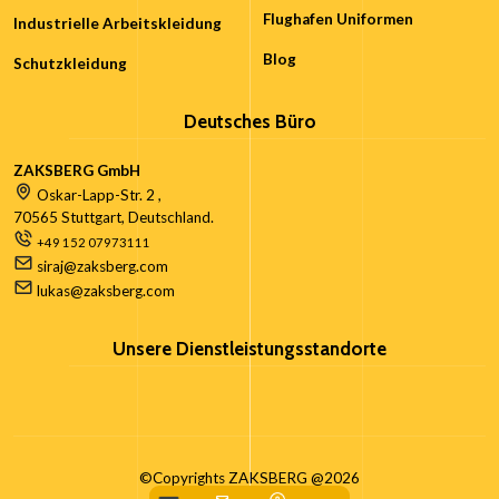
Flughafen Uniformen
Industrielle Arbeitskleidung
Blog
Schutzkleidung
Deutsches Büro
ZAKSBERG GmbH
Oskar-Lapp-Str. 2 ,
70565 Stuttgart, Deutschland.
+49 152 07973111
siraj@zaksberg.com
lukas@zaksberg.com
Unsere Dienstleistungsstandorte
©Copyrights ZAKSBERG @2026