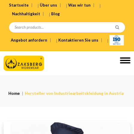
Startseite
Über uns
Was wir tun
Nachhaltigkeit
Blog
Angebot anfordern
Kontaktieren Sie uns
Home
Hersteller von Industriearbeitskleidung in Austria