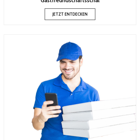
Gastfreundschaftsschal
JETZT ENTDECKEN