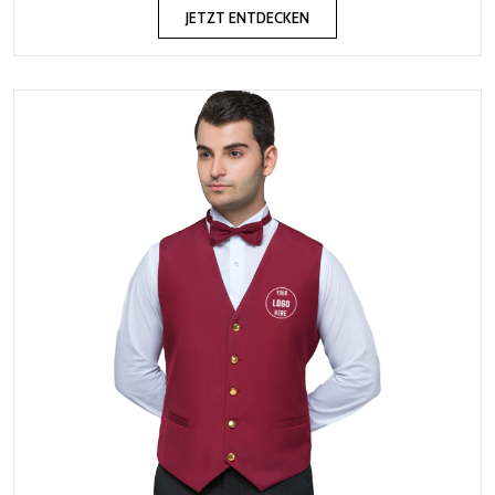
JETZT ENTDECKEN