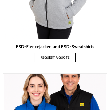
ESD-Fleecejacken und ESD-Sweatshirts
REQUEST A QUOTE