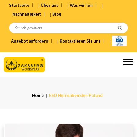
Startseite
Über uns
Was wir tun
Nachhaltigkeit
Blog
Angebot anfordern
Kontaktieren Sie uns
Home
ESD Herrenhemden Poland