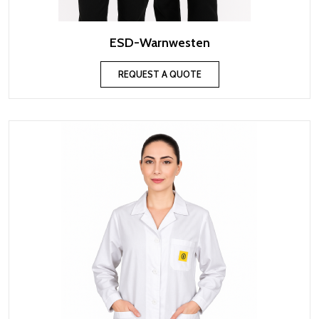
ESD-Warnwesten
REQUEST A QUOTE