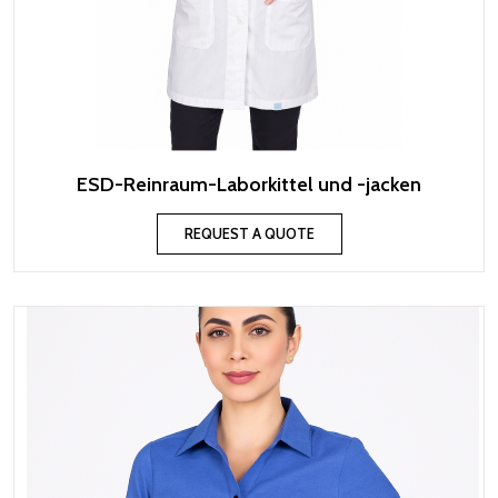
ESD-Reinraum-Laborkittel und -jacken
REQUEST A QUOTE