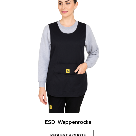
ESD-Wappenröcke
REQUEST A QUOTE