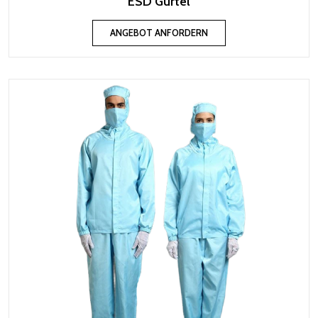
ESD Gürtel
ANGEBOT ANFORDERN