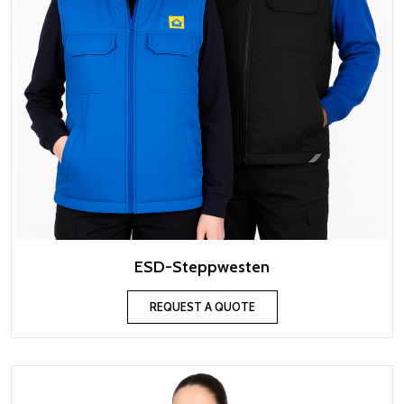
ESD-Steppwesten
REQUEST A QUOTE