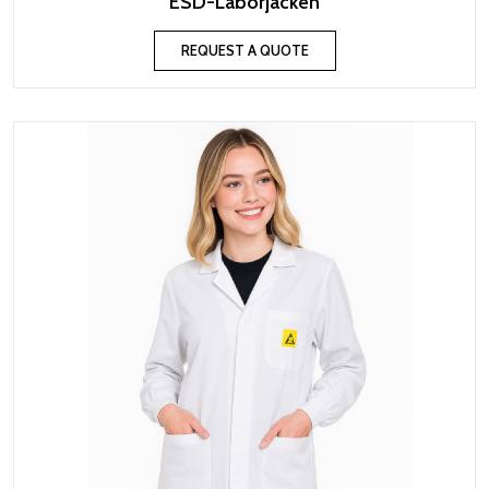
ESD-Laborjacken
REQUEST A QUOTE