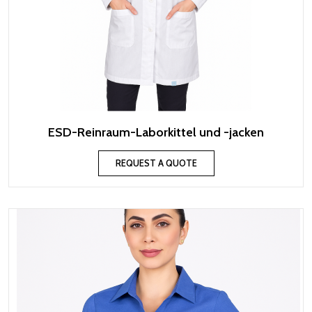
ESD-Reinraum-Laborkittel und -jacken
REQUEST A QUOTE