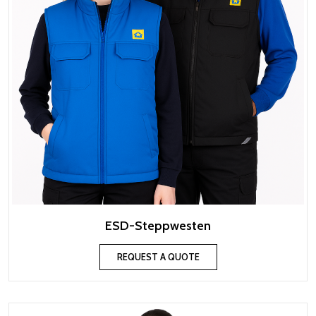
ESD-Steppwesten
REQUEST A QUOTE