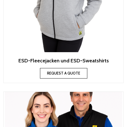
ESD-Fleecejacken und ESD-Sweatshirts
REQUEST A QUOTE