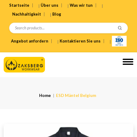
Startseite
Über uns
Was wir tun
Nachhaltigkeit
Blog
Angebot anfordern
Kontaktieren Sie uns
Home
ESD Mäntel Belgium