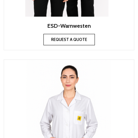
ESD-Warnwesten
REQUEST A QUOTE