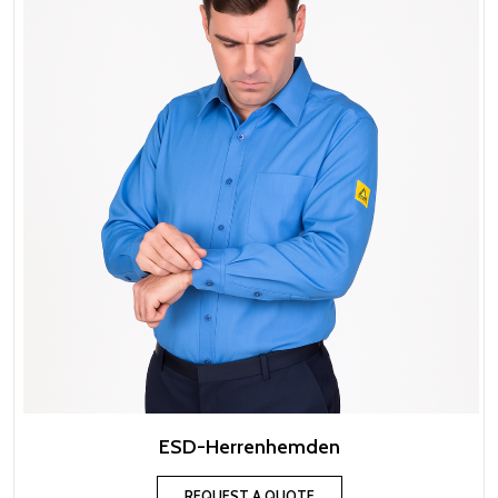
ESD-Herrenhemden
REQUEST A QUOTE