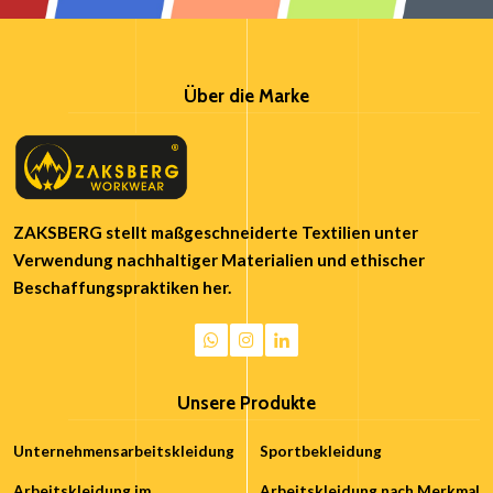
Über die Marke
ZAKSBERG stellt maßgeschneiderte Textilien unter
Verwendung nachhaltiger Materialien und ethischer
Beschaffungspraktiken her.
Unsere Produkte
Unternehmensarbeitskleidung
Sportbekleidung
Arbeitskleidung im
Arbeitskleidung nach Merkmal