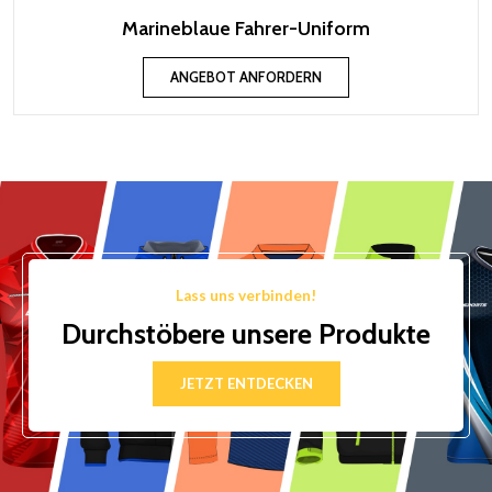
Marineblaue Fahrer-Uniform
ANGEBOT ANFORDERN
Lass uns verbinden!
Durchstöbere unsere Produkte
JETZT ENTDECKEN