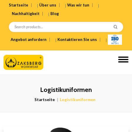
Startseite
Über uns
Was wir tun
Nachhaltigkeit
Blog
Angebot anfordern
Kontaktieren Sie uns
Logistikuniformen
Startseite
Logistikuniformen