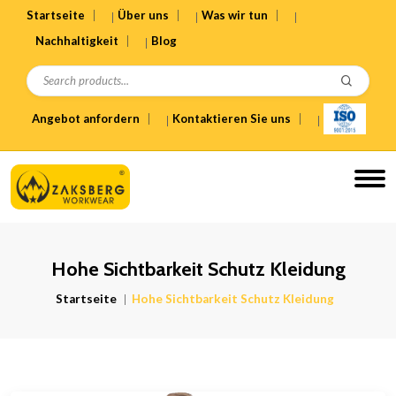
Startseite
Über uns
Was wir tun
Nachhaltigkeit
Blog
Angebot anfordern
Kontaktieren Sie uns
Hohe Sichtbarkeit Schutz Kleidung
Startseite
Hohe Sichtbarkeit Schutz Kleidung