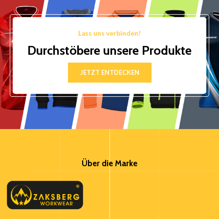
Lass uns verbinden!
Durchstöbere unsere Produkte
JETZT ENTDECKEN
Über die Marke