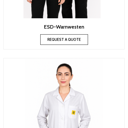
ESD-Warnwesten
REQUEST A QUOTE