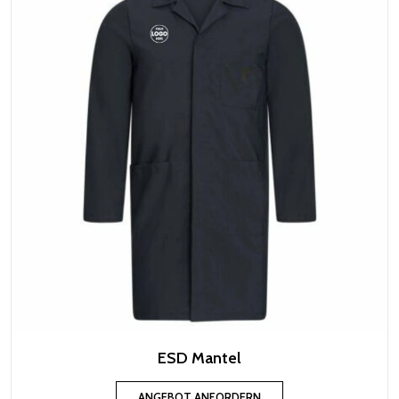
ESD Mantel
ANGEBOT ANFORDERN