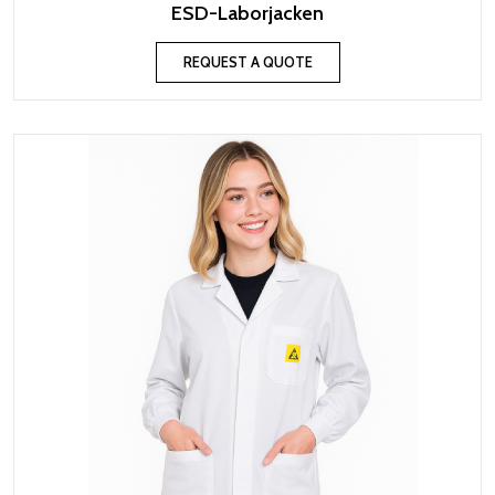
ESD-Laborjacken
REQUEST A QUOTE