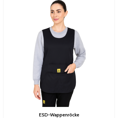
ESD-Wappenröcke