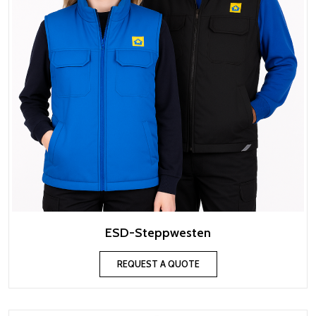
ESD-Steppwesten
REQUEST A QUOTE