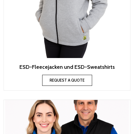
ESD-Fleecejacken und ESD-Sweatshirts
REQUEST A QUOTE