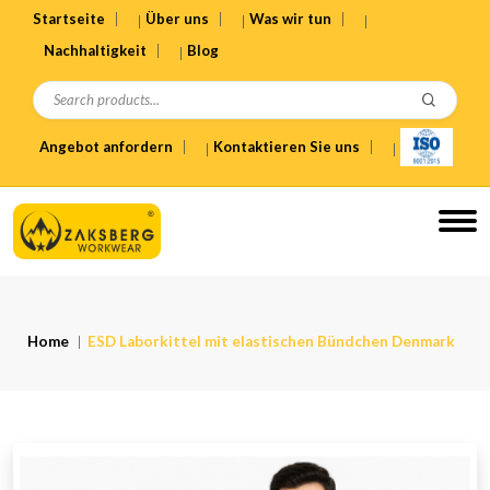
Startseite
Über uns
Was wir tun
Nachhaltigkeit
Blog
Angebot anfordern
Kontaktieren Sie uns
Home
ESD Laborkittel mit elastischen Bündchen Denmark