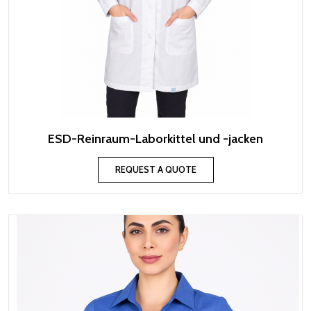
ESD-Reinraum-Laborkittel und -jacken
REQUEST A QUOTE