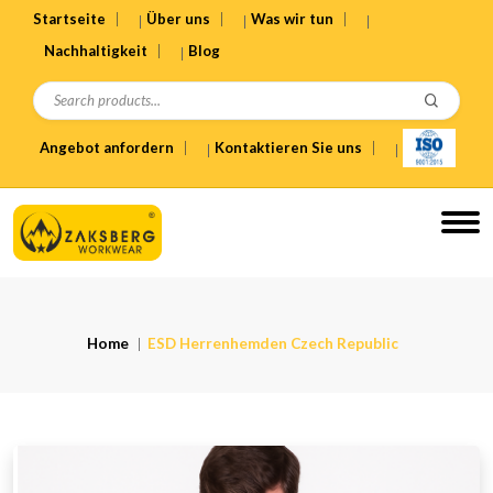
Startseite
Über uns
Was wir tun
Nachhaltigkeit
Blog
Angebot anfordern
Kontaktieren Sie uns
Home
ESD Herrenhemden Czech Republic