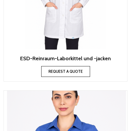
ESD-Reinraum-Laborkittel und -jacken
REQUEST A QUOTE