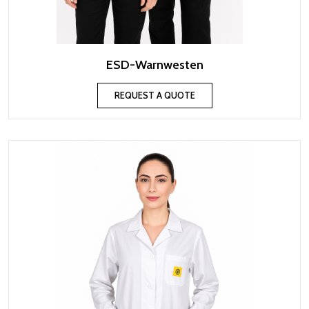
ESD-Warnwesten
REQUEST A QUOTE