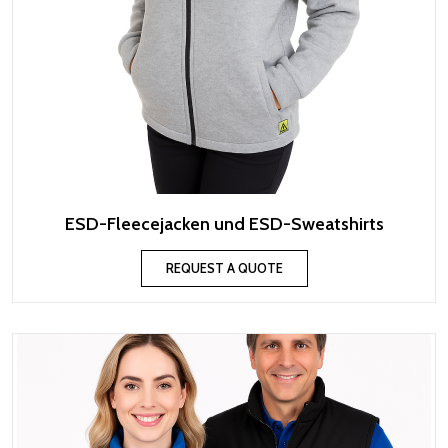
ESD-Fleecejacken und ESD-Sweatshirts
REQUEST A QUOTE