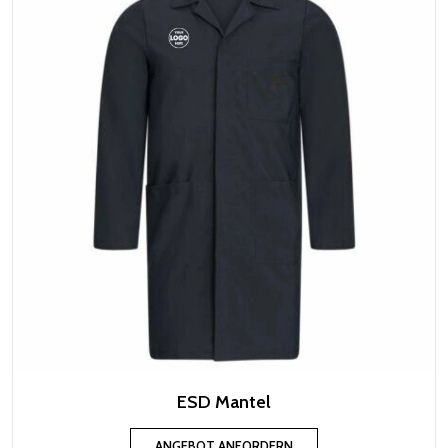
ESD Mantel
ANGEBOT ANFORDERN