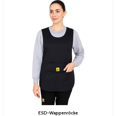
ESD-Wappenröcke