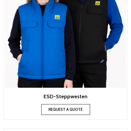
ESD-Steppwesten
REQUEST A QUOTE