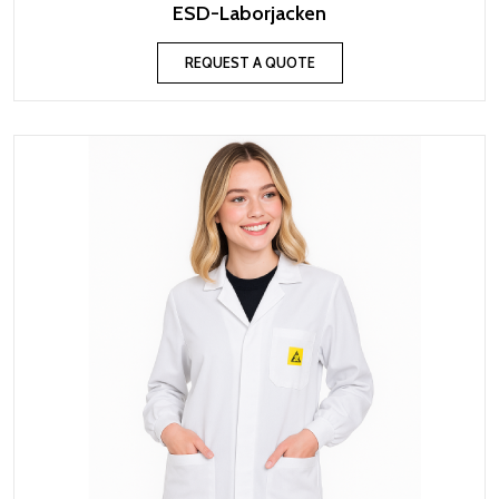
ESD-Laborjacken
REQUEST A QUOTE