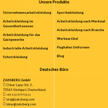
Unsere Produkte
Unternehmensarbeitskleidung
Sportbekleidung
Arbeitskleidung im
Arbeitskleidung nach Merkmal
Gesundheitswesen
Arbeitskleidung nach Branche
Arbeitskleidung für das
Werbeartikel
Gastgewerbe
Flughafen Uniformen
Industrielle Arbeitskleidung
Blog
Schutzkleidung
Deutsches Büro
ZAKSBERG GmbH
Oskar-Lapp-Str. 2 ,
70565 Stuttgart, Deutschland.
+49 152 07973111
siraj@zaksberg.com
lukas@zaksberg.com