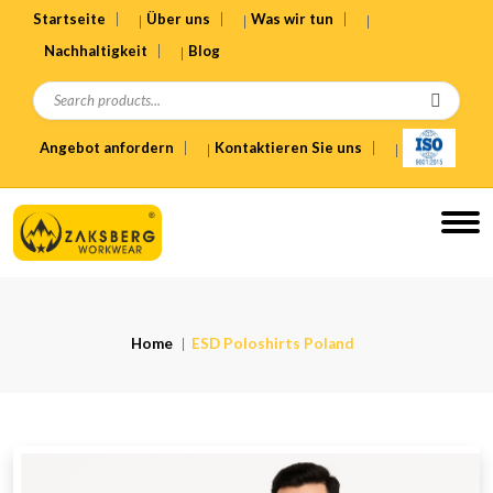
Startseite
Über uns
Was wir tun
Nachhaltigkeit
Blog
Angebot anfordern
Kontaktieren Sie uns
Home
ESD Poloshirts Poland