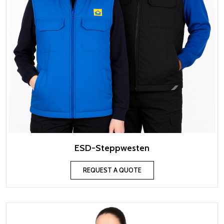
ESD-Steppwesten
REQUEST A QUOTE