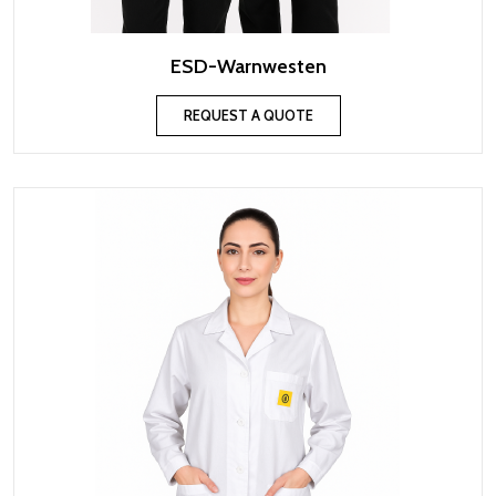
ESD-Warnwesten
REQUEST A QUOTE