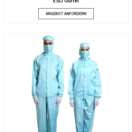
ESD Gürtel
ANGEBOT ANFORDERN