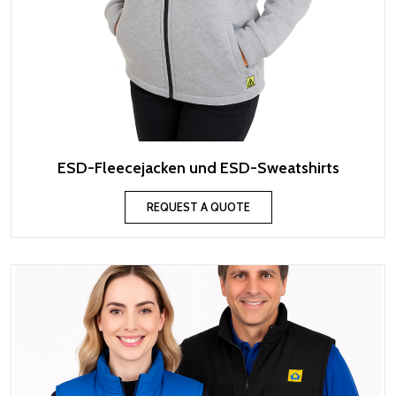
ESD-Fleecejacken und ESD-Sweatshirts
REQUEST A QUOTE