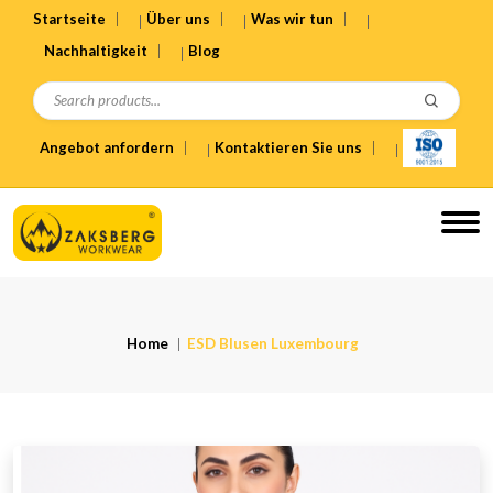
Startseite
Über uns
Was wir tun
Nachhaltigkeit
Blog
Angebot anfordern
Kontaktieren Sie uns
Home
ESD Blusen Luxembourg