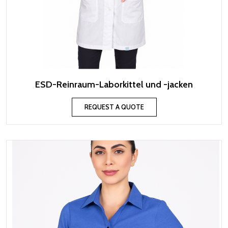
ESD-Reinraum-Laborkittel und -jacken
REQUEST A QUOTE