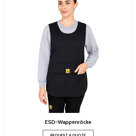
ESD-Wappenröcke
REQUEST A QUOTE