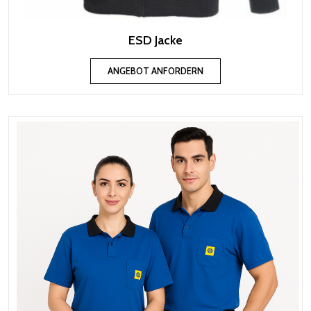
ESD Jacke
ANGEBOT ANFORDERN