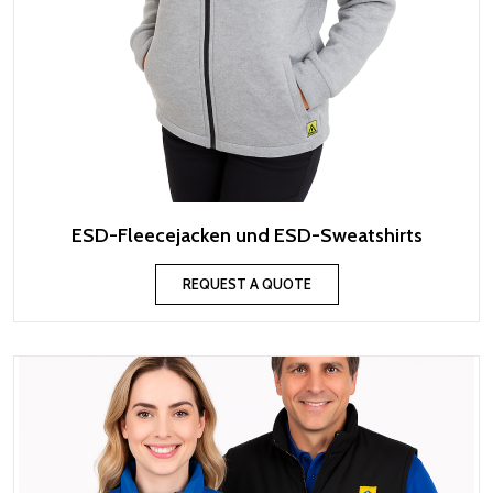
ESD-Fleecejacken und ESD-Sweatshirts
REQUEST A QUOTE