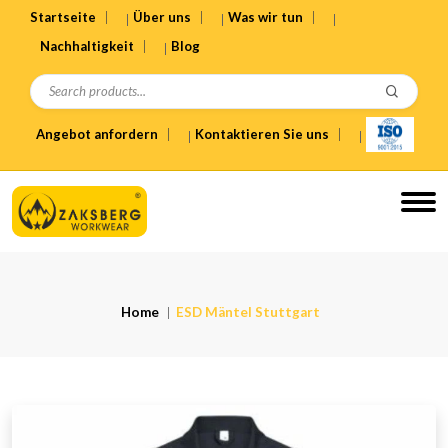
Startseite
Über uns
Was wir tun
Nachhaltigkeit
Blog
Angebot anfordern
Kontaktieren Sie uns
Home
ESD Mäntel Stuttgart