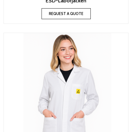
ESD-Laborjacken
REQUEST A QUOTE