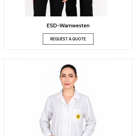
ESD-Warnwesten
REQUEST A QUOTE