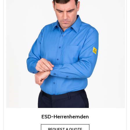
ESD-Herrenhemden
REQUEST A QUOTE