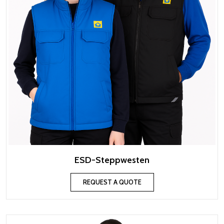
ESD-Steppwesten
REQUEST A QUOTE