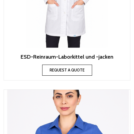
ESD-Reinraum-Laborkittel und -jacken
REQUEST A QUOTE