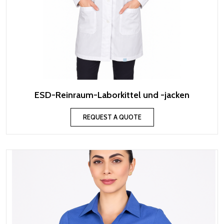
ESD-Reinraum-Laborkittel und -jacken
REQUEST A QUOTE