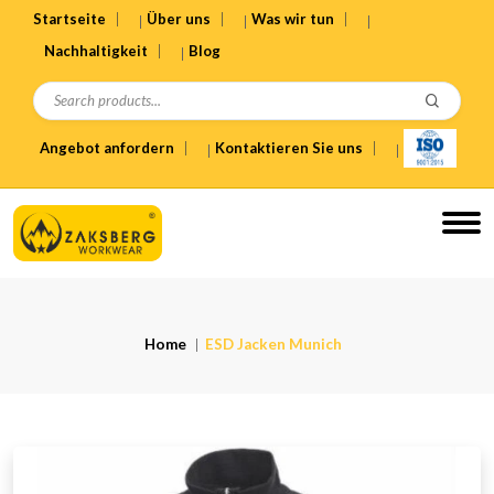
Startseite
Über uns
Was wir tun
Nachhaltigkeit
Blog
Angebot anfordern
Kontaktieren Sie uns
Home
ESD Jacken Munich