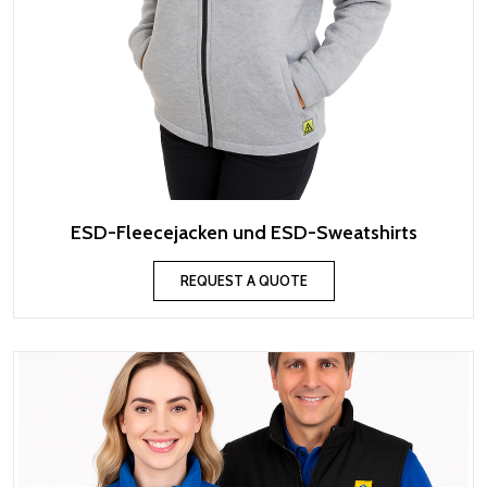
ESD-Fleecejacken und ESD-Sweatshirts
REQUEST A QUOTE