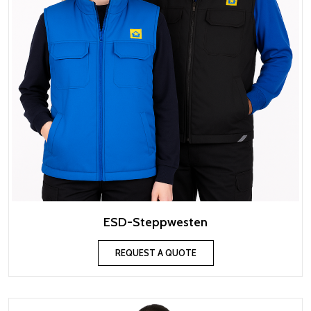
ESD-Steppwesten
REQUEST A QUOTE