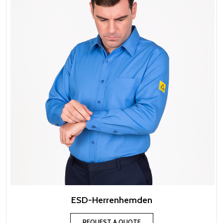
ESD-Herrenhemden
REQUEST A QUOTE