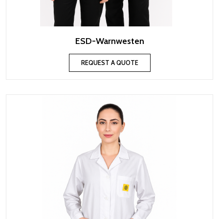
ESD-Warnwesten
REQUEST A QUOTE