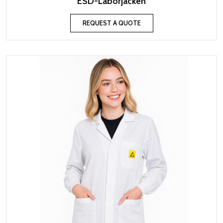
ESD-Laborjacken
REQUEST A QUOTE