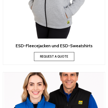
ESD-Fleecejacken und ESD-Sweatshirts
REQUEST A QUOTE