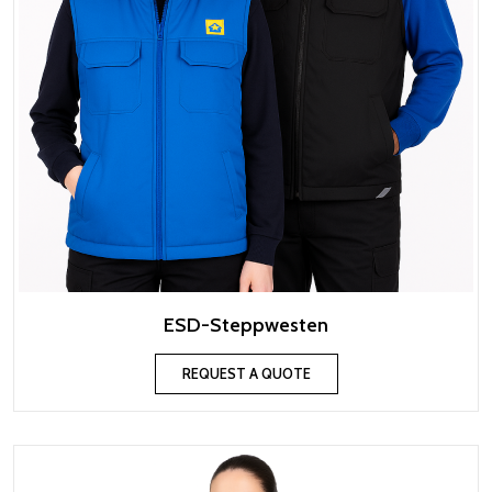
ESD-Steppwesten
REQUEST A QUOTE