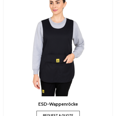
ESD-Wappenröcke
REQUEST A QUOTE