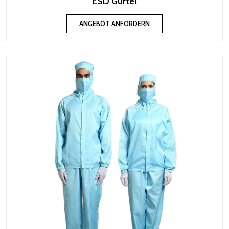
ESD Gürtel
ANGEBOT ANFORDERN