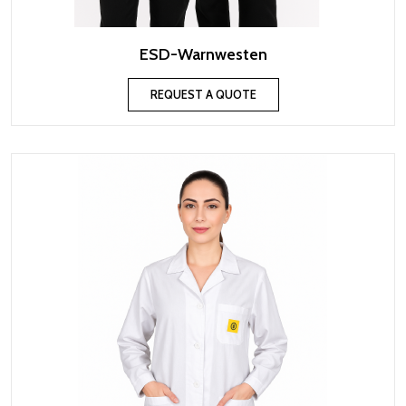
ESD-Warnwesten
REQUEST A QUOTE