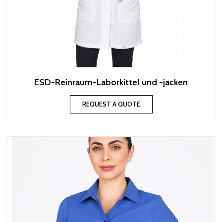
ESD-Reinraum-Laborkittel und -jacken
REQUEST A QUOTE