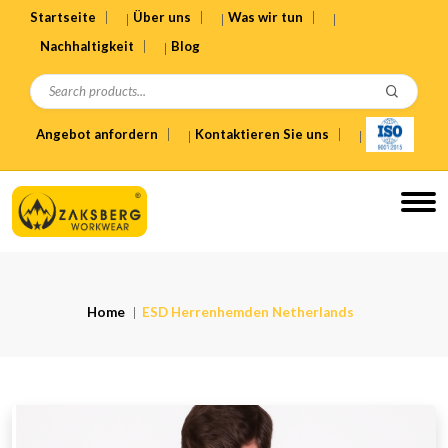
Startseite
Über uns
Was wir tun
Nachhaltigkeit
Blog
Angebot anfordern
Kontaktieren Sie uns
Home
ESD Herrenhemden Netherlands