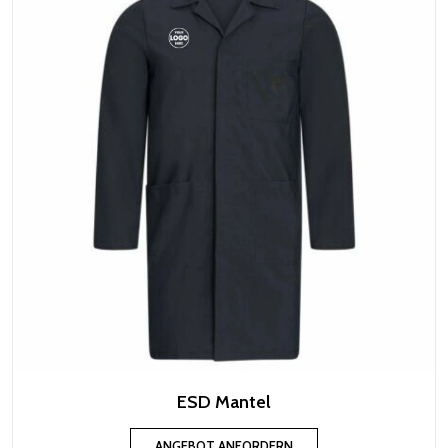
ESD Mantel
ANGEBOT ANFORDERN