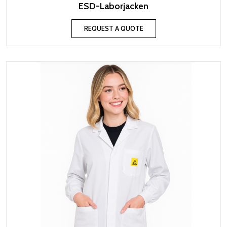
ESD-Laborjacken
REQUEST A QUOTE