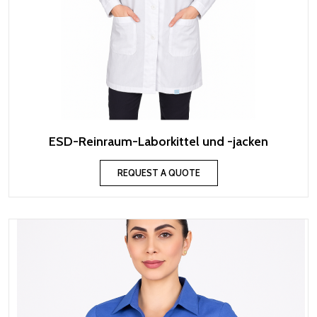
ESD-Reinraum-Laborkittel und -jacken
REQUEST A QUOTE