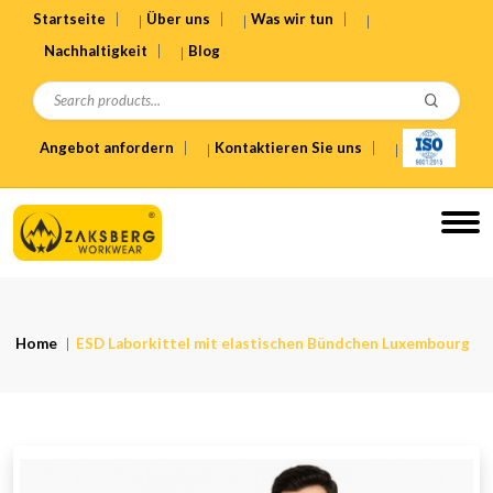
Startseite
Über uns
Was wir tun
Nachhaltigkeit
Blog
Angebot anfordern
Kontaktieren Sie uns
Home
ESD Laborkittel mit elastischen Bündchen Luxembourg