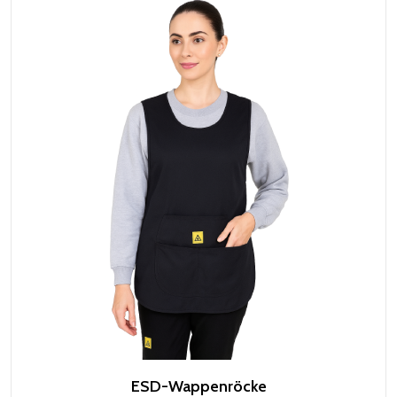
ESD-Wappenröcke