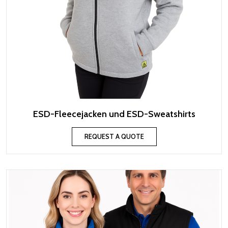
ESD-Fleecejacken und ESD-Sweatshirts
REQUEST A QUOTE