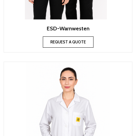
ESD-Warnwesten
REQUEST A QUOTE