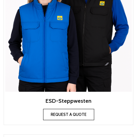
ESD-Steppwesten
REQUEST A QUOTE