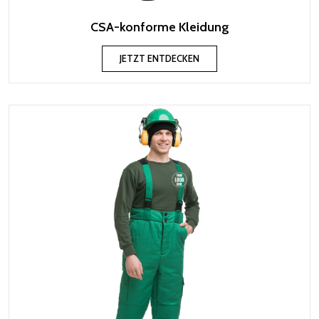
CSA-konforme Kleidung
JETZT ENTDECKEN