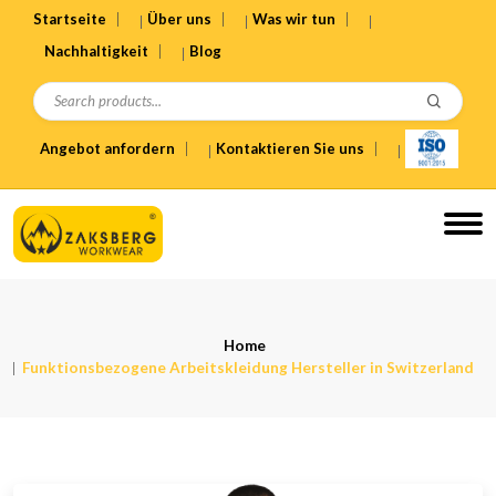
Startseite
Über uns
Was wir tun
Nachhaltigkeit
Blog
Angebot anfordern
Kontaktieren Sie uns
Home
Funktionsbezogene Arbeitskleidung Hersteller in Switzerland