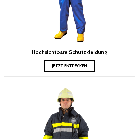
Hochsichtbare Schutzkleidung
JETZT ENTDECKEN