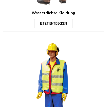
Wasserdichte Kleidung
JETZT ENTDECKEN