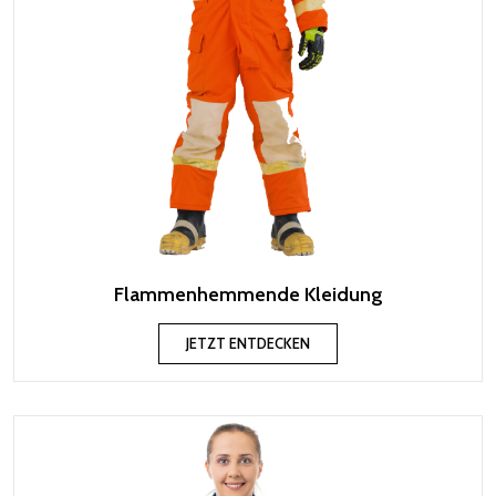
Flammenhemmende Kleidung
JETZT ENTDECKEN