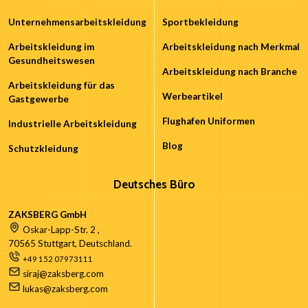
Unternehmensarbeitskleidung
Sportbekleidung
Arbeitskleidung im
Arbeitskleidung nach Merkmal
Gesundheitswesen
Arbeitskleidung nach Branche
Arbeitskleidung für das
Werbeartikel
Gastgewerbe
Flughafen Uniformen
Industrielle Arbeitskleidung
Blog
Schutzkleidung
Deutsches Büro
ZAKSBERG GmbH
Oskar-Lapp-Str. 2 ,
70565 Stuttgart, Deutschland.
+49 152 07973111
siraj@zaksberg.com
lukas@zaksberg.com