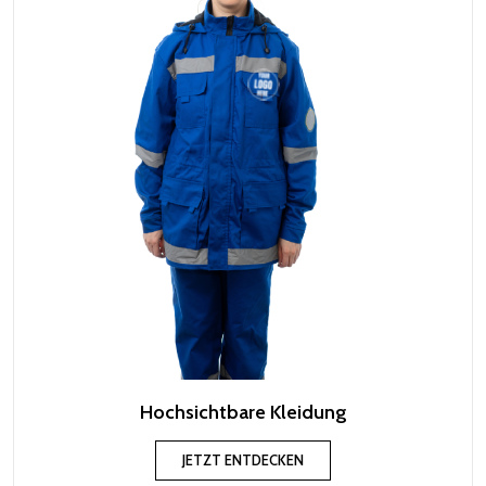
Hochsichtbare Kleidung
JETZT ENTDECKEN