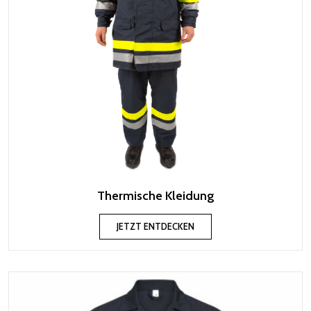
Thermische Kleidung
JETZT ENTDECKEN