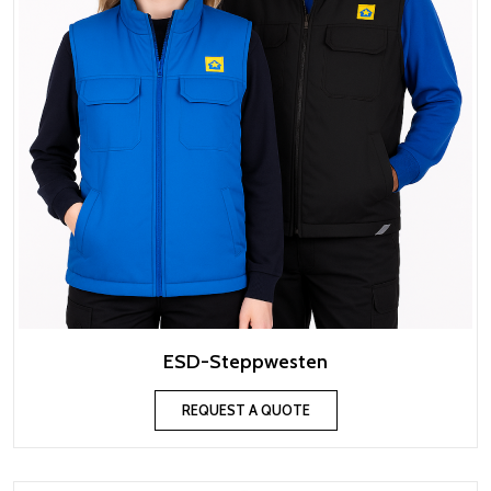
ESD-Steppwesten
REQUEST A QUOTE