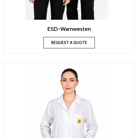
ESD-Warnwesten
REQUEST A QUOTE