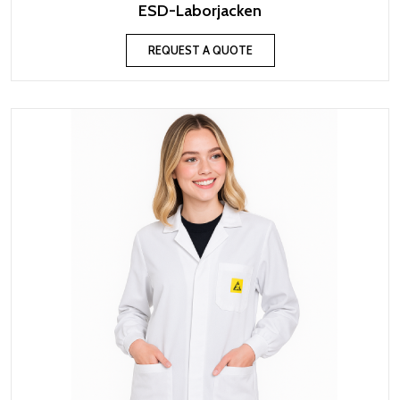
ESD-Laborjacken
REQUEST A QUOTE