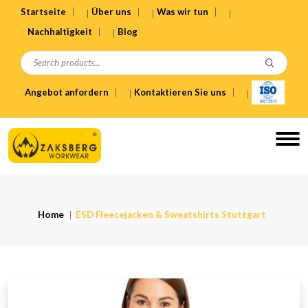
Startseite
Über uns
Was wir tun
Nachhaltigkeit
Blog
Angebot anfordern
Kontaktieren Sie uns
Home
ESD Fleecejacken & Sweatshirts Stuttgart