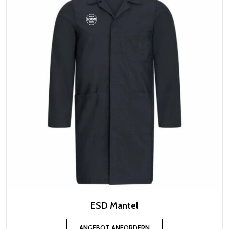
ESD Mantel
ANGEBOT ANFORDERN