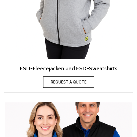
ESD-Fleecejacken und ESD-Sweatshirts
REQUEST A QUOTE