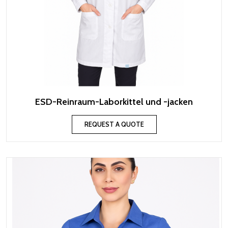
ESD-Reinraum-Laborkittel und -jacken
REQUEST A QUOTE