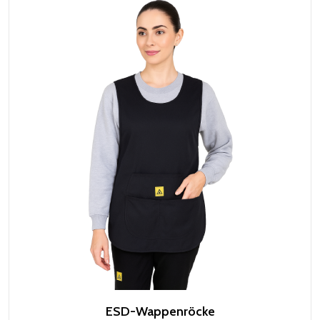
ESD-Wappenröcke