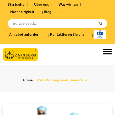
Startseite
Über uns
Was wir tun
Nachhaltigkeit
Blog
Angebot anfordern
Kontaktieren Sie uns
Home
ESD Wartungsuniformen Poland