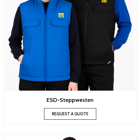
ESD-Steppwesten
REQUEST A QUOTE