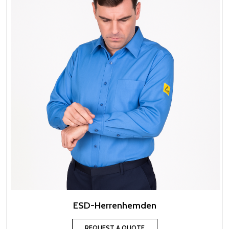
ESD-Herrenhemden
REQUEST A QUOTE