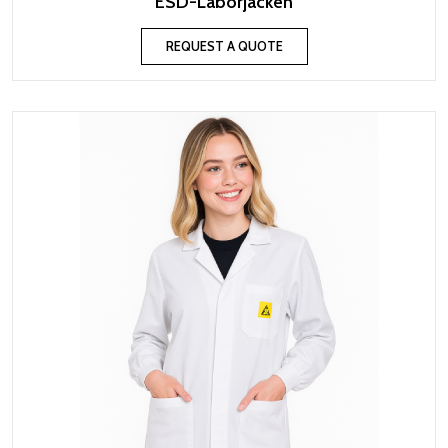
ESD-Laborjacken
REQUEST A QUOTE