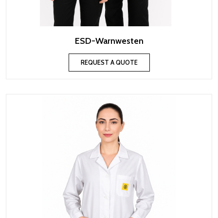
ESD-Warnwesten
REQUEST A QUOTE