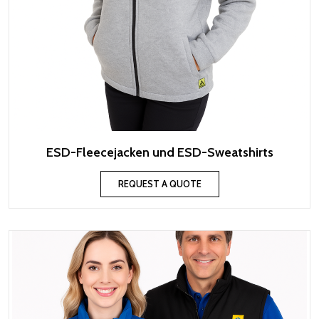
ESD-Fleecejacken und ESD-Sweatshirts
REQUEST A QUOTE