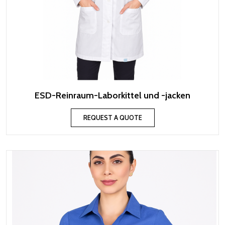
ESD-Reinraum-Laborkittel und -jacken
REQUEST A QUOTE