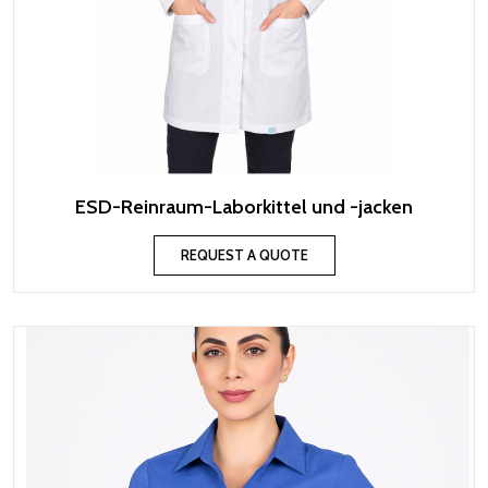
ESD-Reinraum-Laborkittel und -jacken
REQUEST A QUOTE