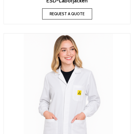
ESD-Laborjacken
REQUEST A QUOTE