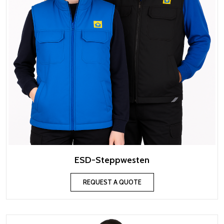
ESD-Steppwesten
REQUEST A QUOTE