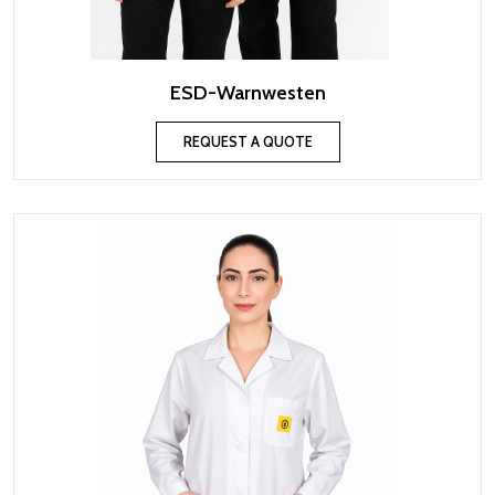
ESD-Warnwesten
REQUEST A QUOTE