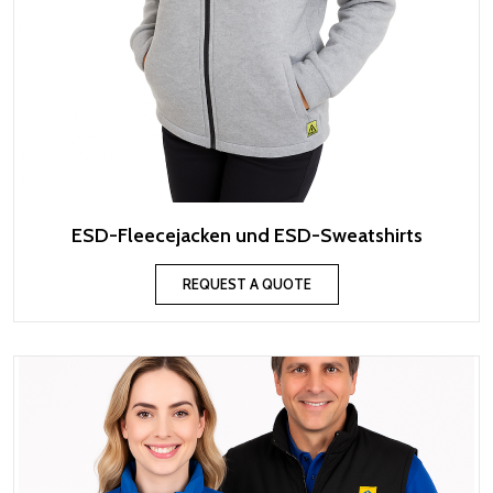
ESD-Fleecejacken und ESD-Sweatshirts
REQUEST A QUOTE