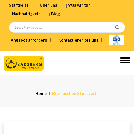
Startseite
Über uns
Was wir tun
Nachhaltigkeit
Blog
Angebot anfordern
Kontaktieren Sie uns
Home
ESD Taschen Stuttgart