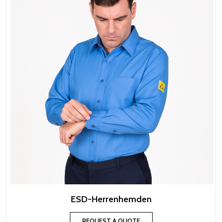
ESD-Herrenhemden
REQUEST A QUOTE