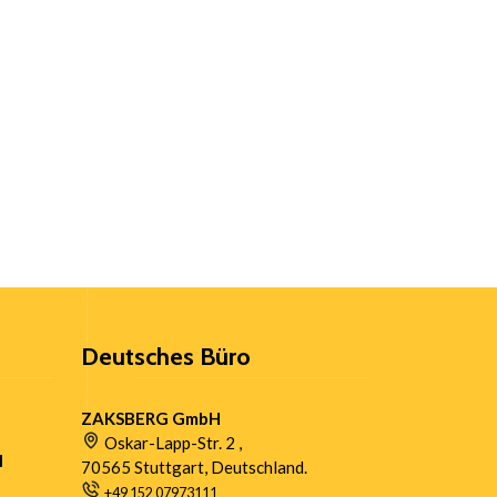
Deutsches Büro
ZAKSBERG GmbH
Oskar-Lapp-Str. 2 ,
l
70565 Stuttgart, Deutschland.
+49 152 07973111