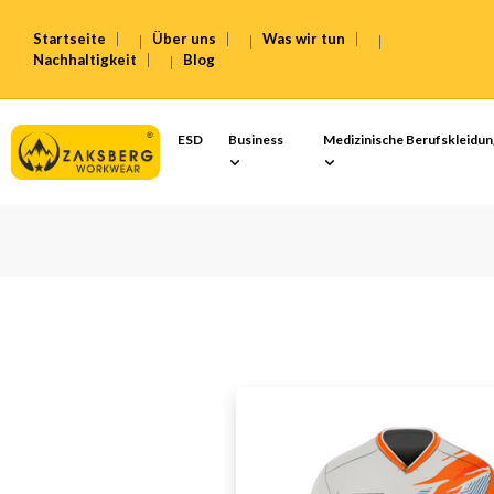
Startseite
Über uns
Was wir tun
Nachhaltigkeit
Blog
ESD
Business
Medizinische Berufskleidu