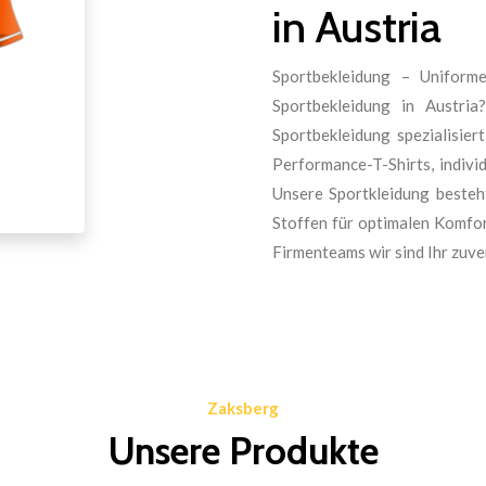
in Austria
Sportbekleidung – Uniforme
Sportbekleidung in Austri
Sportbekleidung spezialisier
Performance-T-Shirts, indivi
Unsere Sportkleidung besteh
Stoffen für optimalen Komfor
Firmenteams wir sind Ihr zuver
Zaksberg
Unsere Produkte