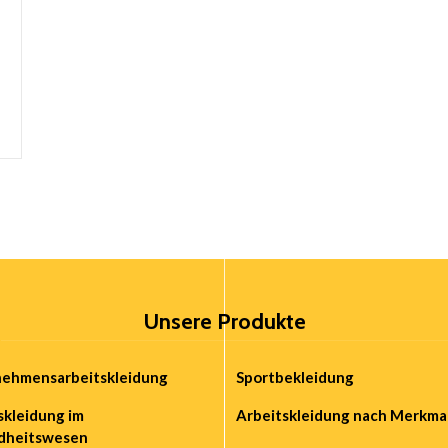
Unsere Produkte
ehmensarbeitskleidung
Sportbekleidung
skleidung im
Arbeitskleidung nach Merkma
dheitswesen