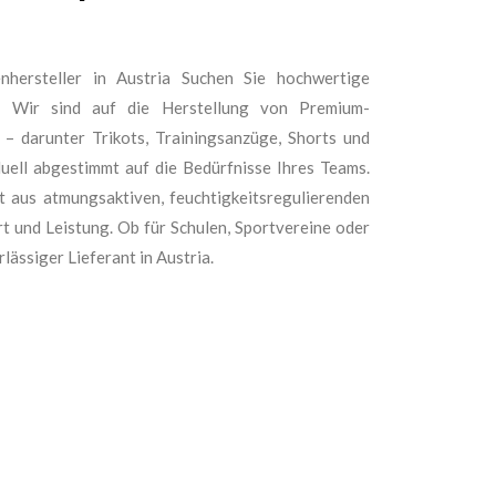
nhersteller in Austria Suchen Sie hochwertige
a? Wir sind auf die Herstellung von Premium-
t – darunter Trikots, Trainingsanzüge, Shorts und
duell abgestimmt auf die Bedürfnisse Ihres Teams.
t aus atmungsaktiven, feuchtigkeitsregulierenden
t und Leistung. Ob für Schulen, Sportvereine oder
lässiger Lieferant in Austria.