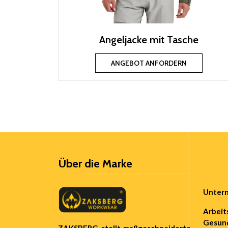
Angeljacke mit Tasche
ANGEBOT ANFORDERN
Über die Marke
Untern
Arbeit
Gesun
ZAKSBERG stellt maßgeschneiderte