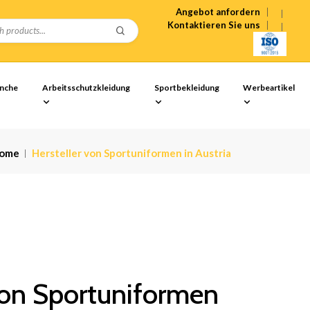
Angebot anfordern
Kontaktieren Sie uns
anche
Arbeitsschutzkleidung
Sportbekleidung
Werbeartikel
ome
Hersteller von Sportuniformen in Austria
von Sportuniformen