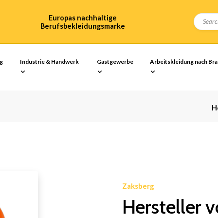
Europas nachhaltige
Berufsbekleidungsmarke
ng
Industrie & Handwerk
Gastgewerbe
Arbeitskleidung nach Br
H
Zaksberg
Hersteller 