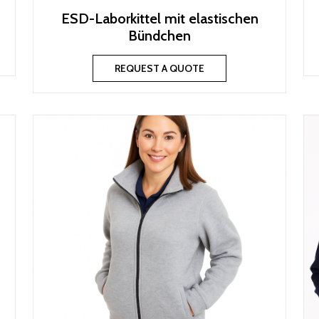
ESD-Laborkittel mit elastischen
Bündchen
REQUEST A QUOTE