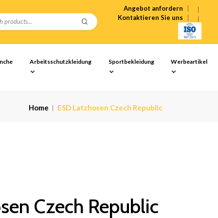
Angebot anfordern
Kontaktieren Sie uns
anche
Arbeitsschutzkleidung
Sportbekleidung
Werbeartikel
Home
ESD Latzhosen Czech Republic
sen Czech Republic