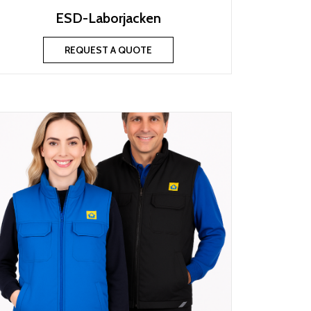
ESD-Laborjacken
REQUEST A QUOTE