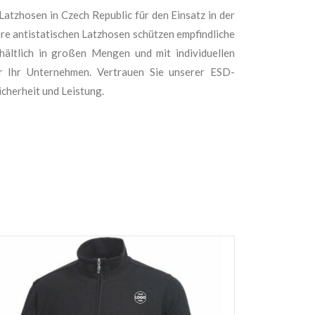
atzhosen in Czech Republic für den Einsatz in der
ere antistatischen Latzhosen schützen empfindliche
ältlich in großen Mengen und mit individuellen
r Ihr Unternehmen. Vertrauen Sie unserer ESD-
icherheit und Leistung.