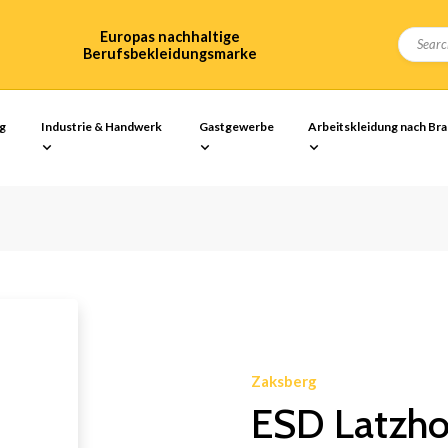
Europas nachhaltige
Berufsbekleidungsmarke
ng
Industrie & Handwerk
Gastgewerbe
Arbeitskleidung nach Br
Zaksberg
ESD Latzho