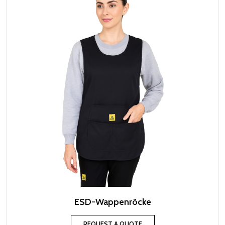
ESD-Wappenröcke
REQUEST A QUOTE