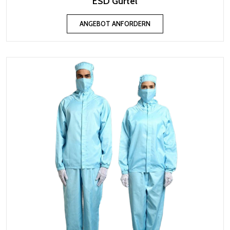
ESD Gürtel
ANGEBOT ANFORDERN