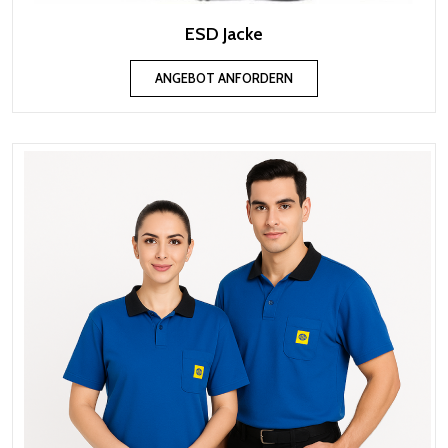
ESD Jacke
ANGEBOT ANFORDERN