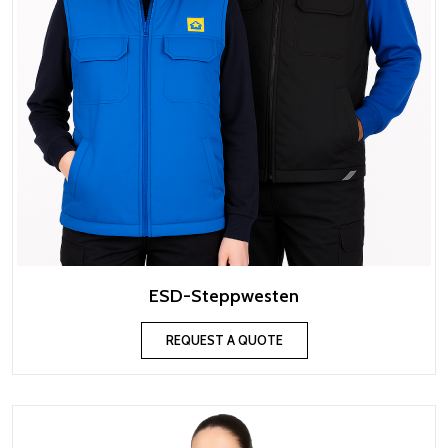
ESD-Steppwesten
REQUEST A QUOTE