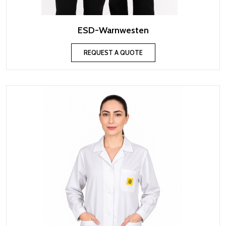
ESD-Warnwesten
REQUEST A QUOTE