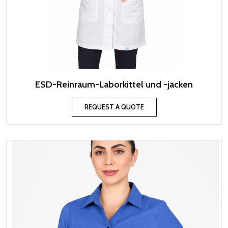
ESD-Reinraum-Laborkittel und -jacken
REQUEST A QUOTE