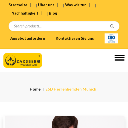
Startseite
Über uns
Was wir tun
Nachhaltigkeit
Blog
Angebot anfordern
Kontaktieren Sie uns
Home
ESD Herrenhemden Munich