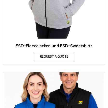
ESD-Fleecejacken und ESD-Sweatshirts
REQUEST A QUOTE