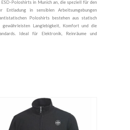
ESD-Poloshirts in Munich an, die speziell für den
her Entladung in sensiblen Arbeitsumgebungen
ntistatischen Poloshirts bestehen aus statisch
d gewährleisten Langlebigkeit, Komfort und die
tandards. Ideal für Elektronik, Reinräume und