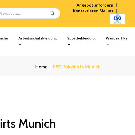
Angebot anfordern
Kontaktieren Sie uns
anche
Arbeitsschutzkleidung
Sportbekleidung
Werbeartikel
Home
ESD Poloshirts Munich
irts Munich