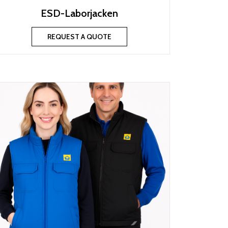
ESD-Laborjacken
REQUEST A QUOTE