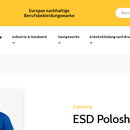
Europas nachhaltige
Berufsbekleidungsmarke
ng
Industrie & Handwerk
Gastgewerbe
Arbeitskleidung nach Br
Zaksberg
ESD Polosh