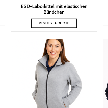
ESD-Laborkittel mit elastischen
Bündchen
REQUEST A QUOTE