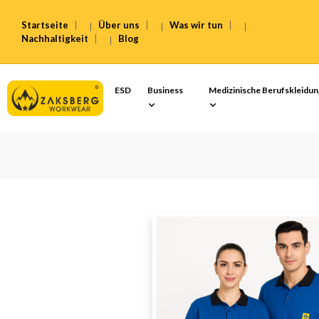
Startseite
Über uns
Was wir tun
Nachhaltigkeit
Blog
ESD
Business
Medizinische Berufskleidu