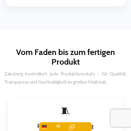
Vom Faden bis zum fertigen
Produkt
Zaksberg kontrolliert jede Produktionsstufe – für Qualität,
Transparenz und Nachhaltigkeit im großen Maßstab.
🧵
Rohstoffbeschaffung