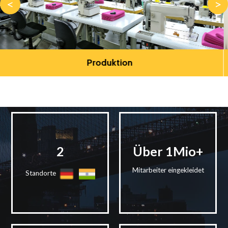
<
>
Logistik und Lieferkettenmanagement
2
Über
1Mio
+
Mitarbeiter eingekleidet
Standorte