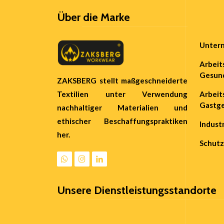
Über die Marke
Untern
Arbeit
Gesun
ZAKSBERG stellt maßgeschneiderte
Textilien unter Verwendung
Arbeit
Gastg
nachhaltiger Materialien und
ethischer Beschaffungspraktiken
Indust
her.
Schutz
Unsere Dienstleistungsstandorte