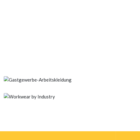
Elektronik ESD Kleidung
Bodenpersonal des
Flughafens Uniforms