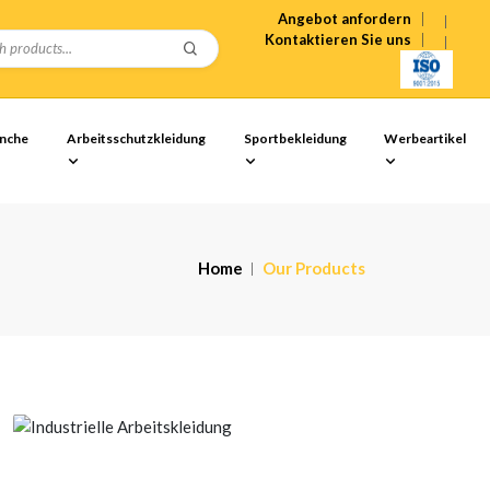
Angebot anfordern
Kontaktieren Sie uns
anche
Arbeitsschutzkleidung
Sportbekleidung
Werbeartikel
Home
Our Products
Schwer Pflicht
Ingenieurwesen
Arbeitskleidung