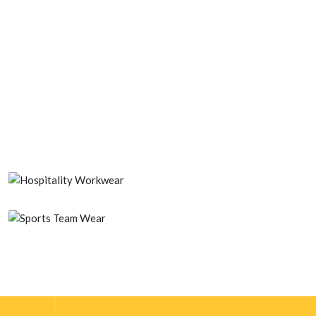
Pharma & Sauber Zimmer
Handelswaren Taschen