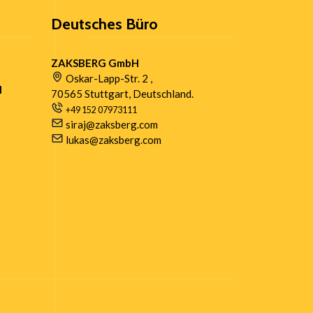
Deutsches Büro
ZAKSBERG GmbH
Oskar-Lapp-Str. 2 ,
l
70565 Stuttgart, Deutschland.
+49 152 07973111
e
siraj@zaksberg.com
lukas@zaksberg.com