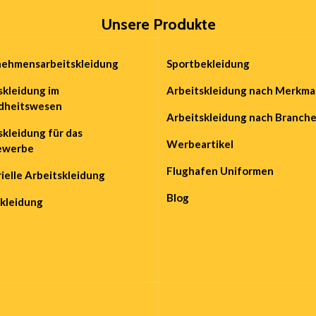
Unsere Produkte
ehmensarbeitskleidung
Sportbekleidung
skleidung im
Arbeitskleidung nach Merkma
dheitswesen
Arbeitskleidung nach Branch
skleidung für das
Werbeartikel
ewerbe
Flughafen Uniformen
rielle Arbeitskleidung
Blog
kleidung