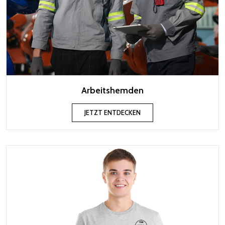
Arbeitshemden
JETZT ENTDECKEN