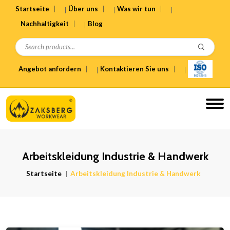
Startseite
Über uns
Was wir tun
Nachhaltigkeit
Blog
Angebot anfordern
Kontaktieren Sie uns
Arbeitskleidung Industrie & Handwerk
Startseite
Arbeitskleidung Industrie & Handwerk