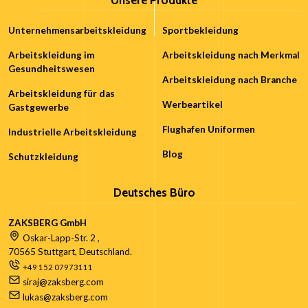
Unsere Produkte
Unternehmensarbeitskleidung
Sportbekleidung
Arbeitskleidung im
Arbeitskleidung nach Merkmal
Gesundheitswesen
Arbeitskleidung nach Branche
Arbeitskleidung für das
Werbeartikel
Gastgewerbe
Flughafen Uniformen
Industrielle Arbeitskleidung
Blog
Schutzkleidung
Deutsches Büro
ZAKSBERG GmbH
Oskar-Lapp-Str. 2 ,
70565 Stuttgart, Deutschland.
+49 152 07973111
siraj@zaksberg.com
lukas@zaksberg.com