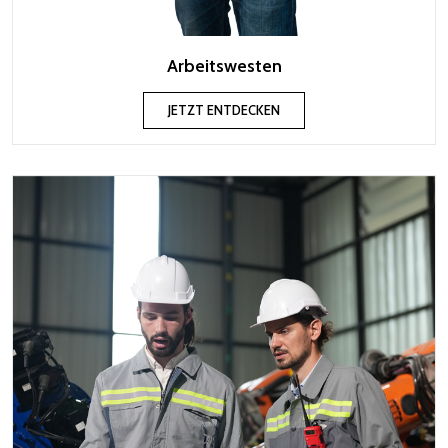
Arbeitswesten
JETZT ENTDECKEN