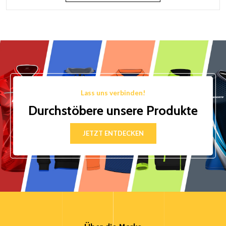
Lass uns verbinden!
Durchstöbere unsere Produkte
JETZT ENTDECKEN