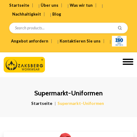
Startseite
Über uns
Was wir tun
Nachhaltigkeit
Blog
Angebot anfordern
Kontaktieren Sie uns
Supermarkt-Uniformen
Startseite
Supermarkt-Uniformen