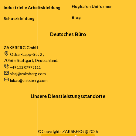
Flughafen Uniformen
Industrielle Arbeitskleidung
Blog
Schutzkleidung
Deutsches Büro
ZAKSBERG GmbH
Oskar-Lapp-Str. 2 ,
70565 Stuttgart, Deutschland.
+49 152 07973111
siraj@zaksberg.com
lukas@zaksberg.com
Unsere Dienstleistungsstandorte
©Copyrights ZAKSBERG @2026