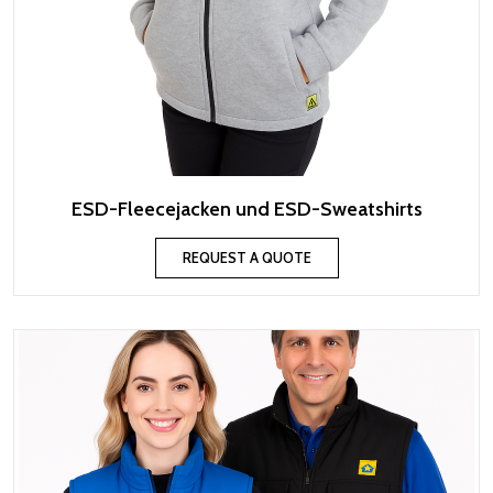
ESD-Fleecejacken und ESD-Sweatshirts
REQUEST A QUOTE