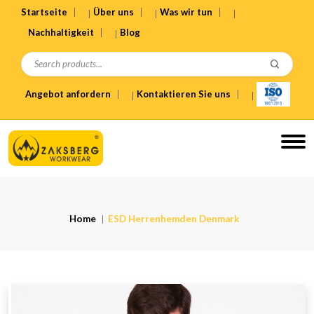
Startseite
Über uns
Was wir tun
Nachhaltigkeit
Blog
Angebot anfordern
Kontaktieren Sie uns
Home
ESD Herrenhemden Denmark