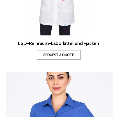
ESD-Reinraum-Laborkittel und -jacken
REQUEST A QUOTE