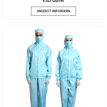
ESD Gürtel
ANGEBOT ANFORDERN