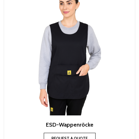
ESD-Wappenröcke
REQUEST A QUOTE