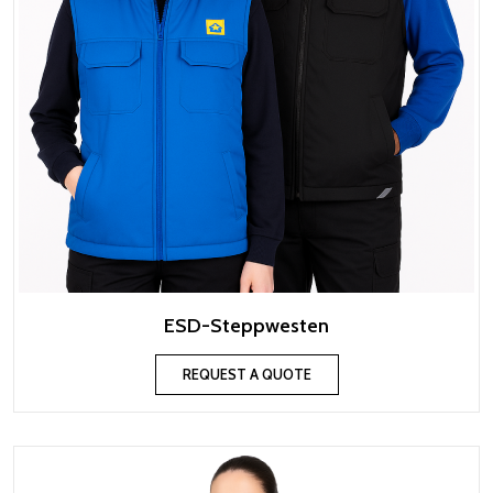
ESD-Steppwesten
REQUEST A QUOTE