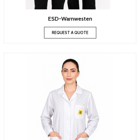
ESD-Warnwesten
REQUEST A QUOTE