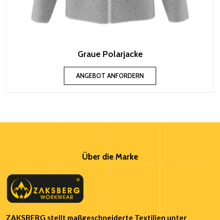
Graue Polarjacke
ANGEBOT ANFORDERN
Über die Marke
ZAKSBERG stellt maßgeschneiderte Textilien unter