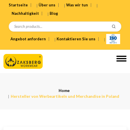
Startseite
Über uns
Was wir tun
Nachhaltigkeit
Blog
Angebot anfordern
Kontaktieren Sie uns
Home
Hersteller von Werbeartikeln und Merchandise in Poland