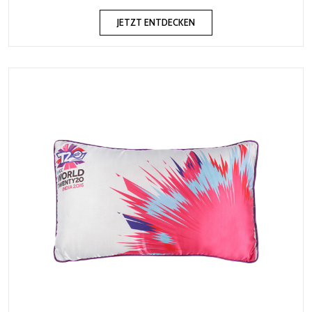
JETZT ENTDECKEN