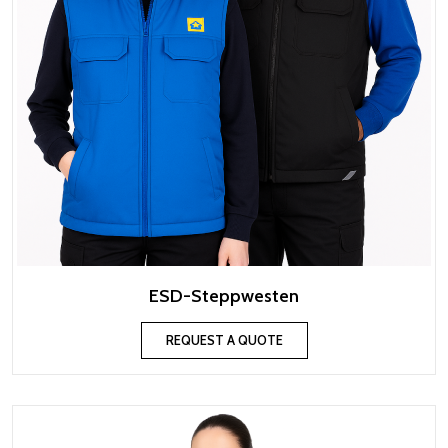
ESD-Steppwesten
REQUEST A QUOTE