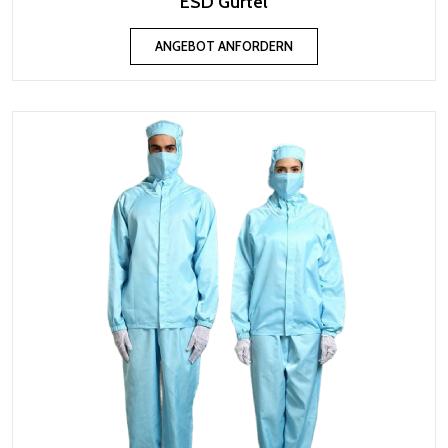
ESD Gürtel
ANGEBOT ANFORDERN