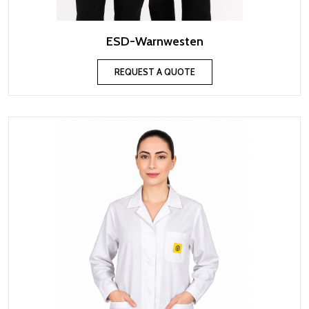
ESD-Warnwesten
REQUEST A QUOTE