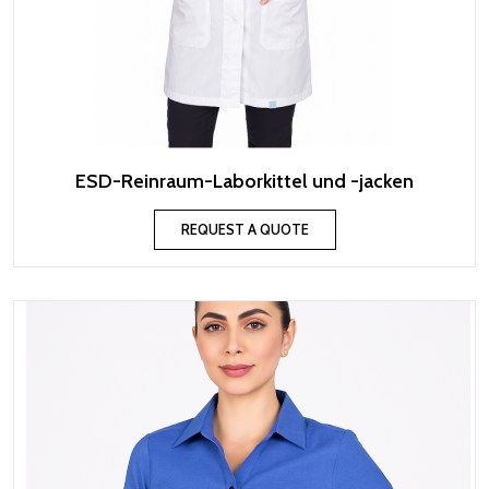
ESD-Reinraum-Laborkittel und -jacken
REQUEST A QUOTE