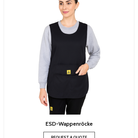
ESD-Wappenröcke
REQUEST A QUOTE