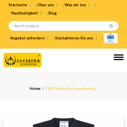
Startseite
Über uns
Was wir tun
Nachhaltigkeit
Blog
Angebot anfordern
Kontaktieren Sie uns
Home
ESD Oberteile Luxembourg