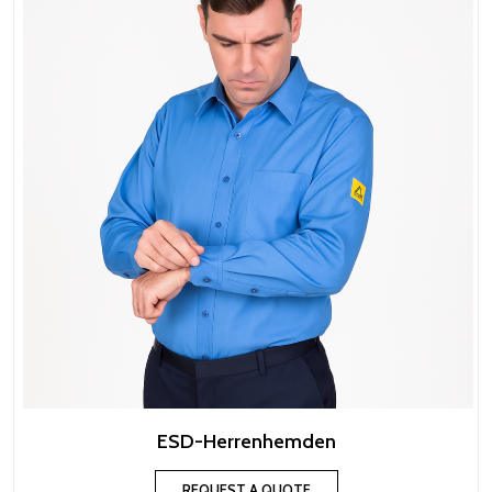
ESD-Herrenhemden
REQUEST A QUOTE