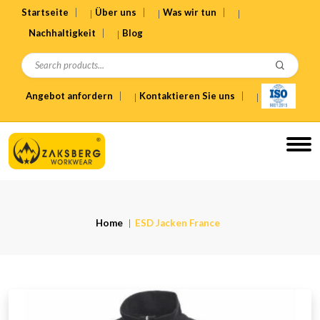
Startseite
Über uns
Was wir tun
Nachhaltigkeit
Blog
Angebot anfordern
Kontaktieren Sie uns
Home
ESD Jacken France