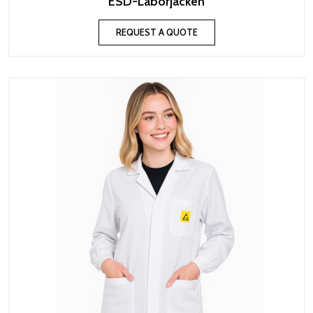
ESD-Laborjacken
REQUEST A QUOTE