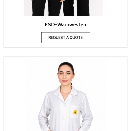
ESD-Warnwesten
REQUEST A QUOTE