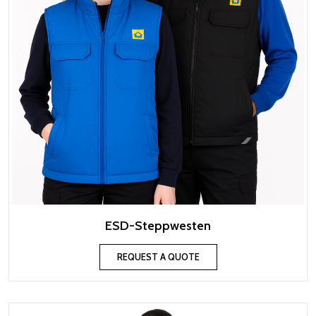
ESD-Steppwesten
REQUEST A QUOTE