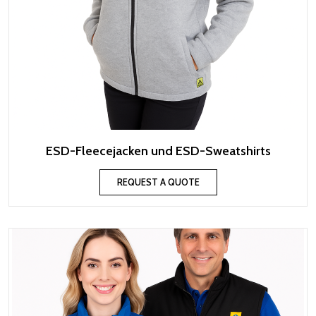
ESD-Fleecejacken und ESD-Sweatshirts
REQUEST A QUOTE