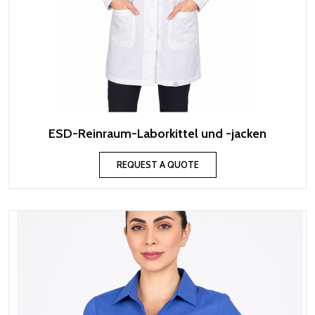
ESD-Reinraum-Laborkittel und -jacken
REQUEST A QUOTE