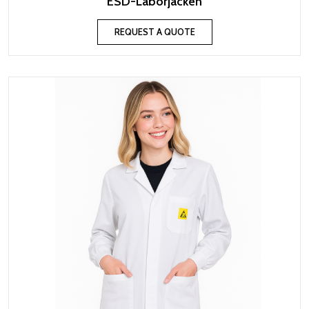
ESD-Laborjacken
REQUEST A QUOTE