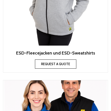
ESD-Fleecejacken und ESD-Sweatshirts
REQUEST A QUOTE