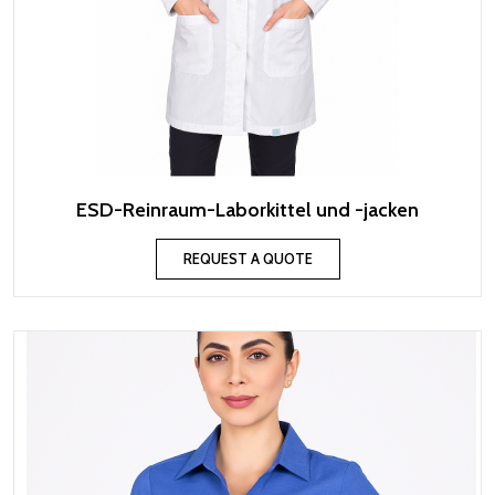
ESD-Reinraum-Laborkittel und -jacken
REQUEST A QUOTE