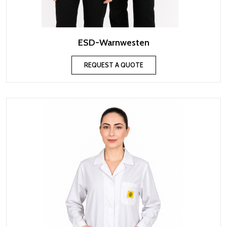
ESD-Warnwesten
REQUEST A QUOTE