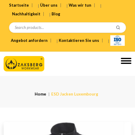
Startseite
Über uns
Was wir tun
Nachhaltigkeit
Blog
Angebot anfordern
Kontaktieren Sie uns
Home
ESD Jacken Luxembourg