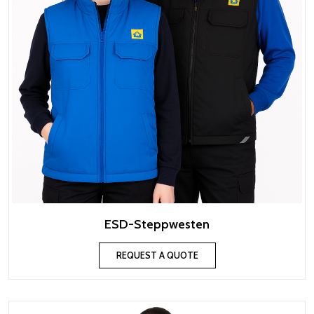
ESD-Steppwesten
REQUEST A QUOTE