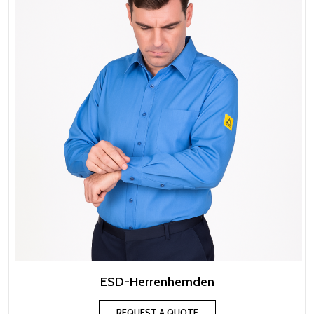
ESD-Herrenhemden
REQUEST A QUOTE