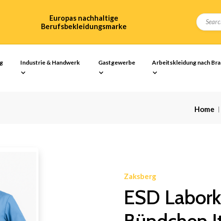
Europas nachhaltige
Berufsbekleidungsmarke
ng
Industrie & Handwerk
Gastgewerbe
Arbeitskleidung nach Br
Home
Zaksberg
ESD Laborki
Bündchen I