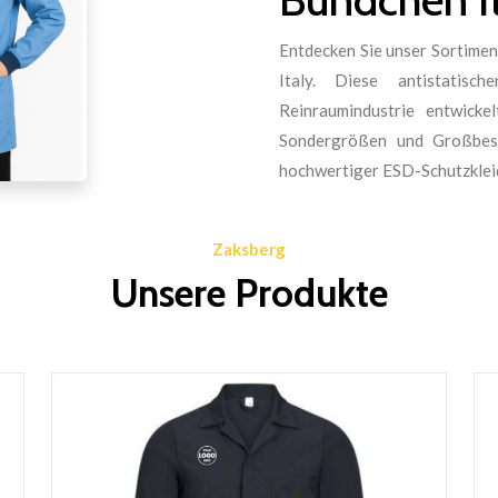
Entdecken Sie unser Sortimen
Italy. Diese antistatisc
Reinraumindustrie entwicke
Sondergrößen und Großbest
hochwertiger ESD-Schutzkleid
Zaksberg
Unsere Produkte