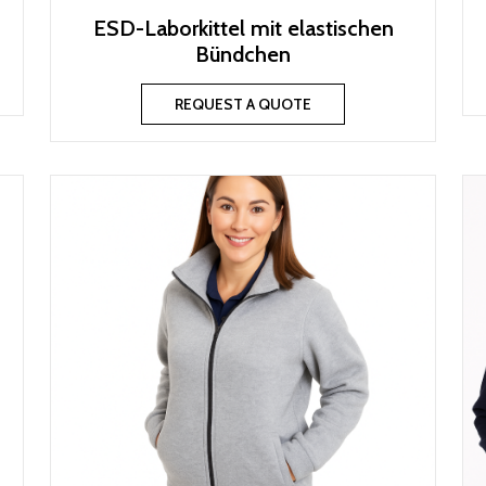
ESD-Laborkittel mit elastischen
Bündchen
REQUEST A QUOTE