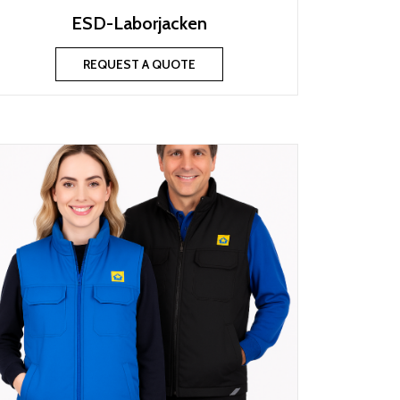
ESD-Laborjacken
REQUEST A QUOTE