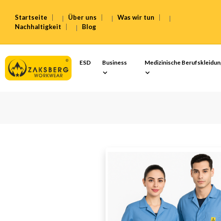
Startseite
Über uns
Was wir tun
Nachhaltigkeit
Blog
ESD
Business
Medizinische Berufskleidu