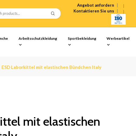
Angebot anfordern
Kontaktieren Sie uns
anche
Arbeitsschutzkleidung
Sportbekleidung
Werbeartikel
ESD Laborkittel mit elastischen Bündchen Italy
ttel mit elastischen
taly