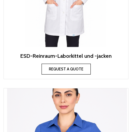
ESD-Reinraum-Laborkittel und -jacken
REQUEST A QUOTE