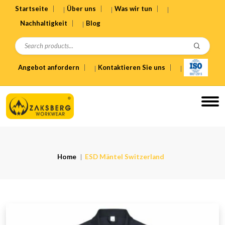
Startseite
Über uns
Was wir tun
Nachhaltigkeit
Blog
Angebot anfordern
Kontaktieren Sie uns
Home
ESD Mäntel Switzerland