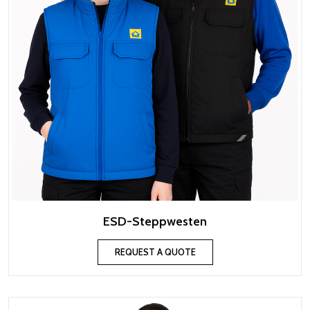
ESD-Steppwesten
REQUEST A QUOTE