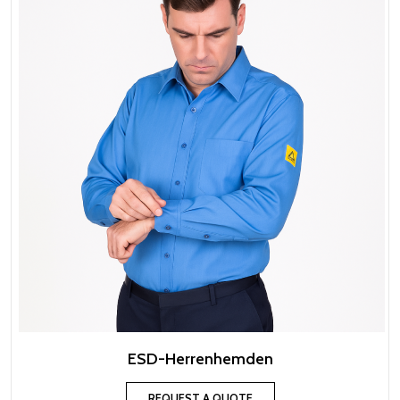
ESD-Herrenhemden
REQUEST A QUOTE