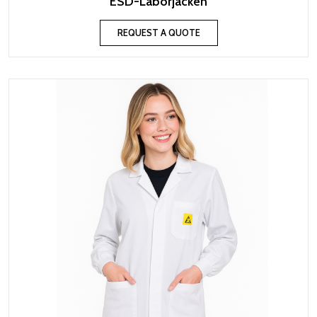
ESD-Laborjacken
REQUEST A QUOTE