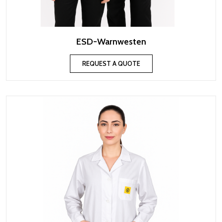
ESD-Warnwesten
REQUEST A QUOTE