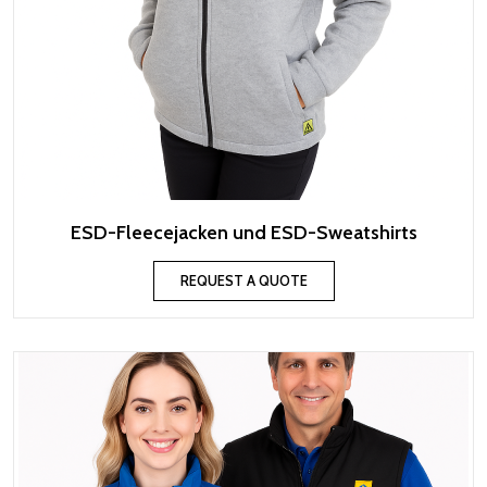
ESD-Fleecejacken und ESD-Sweatshirts
REQUEST A QUOTE