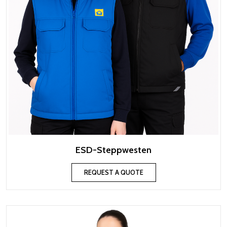
ESD-Steppwesten
REQUEST A QUOTE