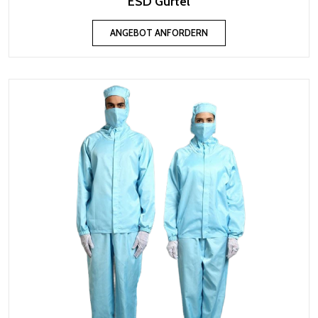
ESD Gürtel
ANGEBOT ANFORDERN