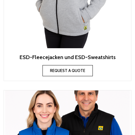
ESD-Fleecejacken und ESD-Sweatshirts
REQUEST A QUOTE