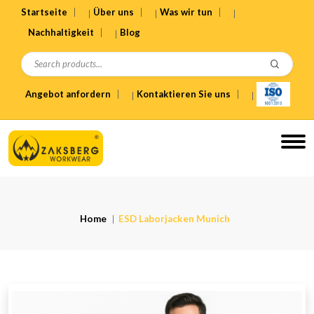
Startseite
Über uns
Was wir tun
Nachhaltigkeit
Blog
Angebot anfordern
Kontaktieren Sie uns
Home
ESD Laborjacken Munich