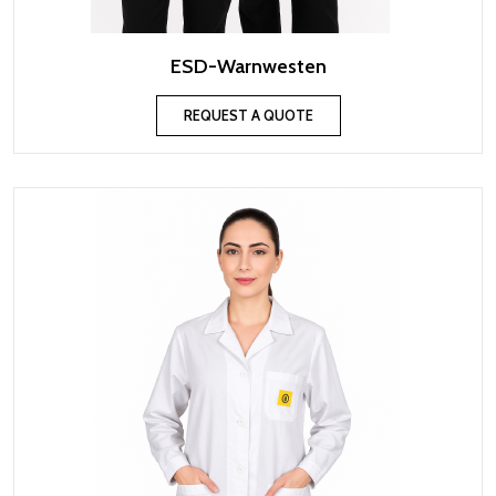
ESD-Warnwesten
REQUEST A QUOTE