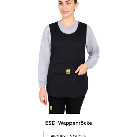
ESD-Wappenröcke
REQUEST A QUOTE