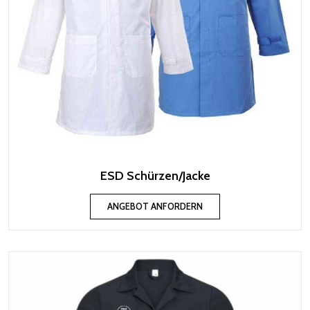
ESD Schürzen/Jacke
ANGEBOT ANFORDERN