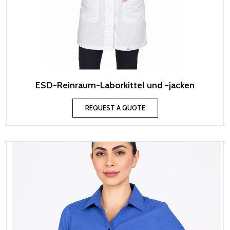
ESD-Reinraum-Laborkittel und -jacken
REQUEST A QUOTE