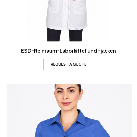
ESD-Reinraum-Laborkittel und -jacken
REQUEST A QUOTE