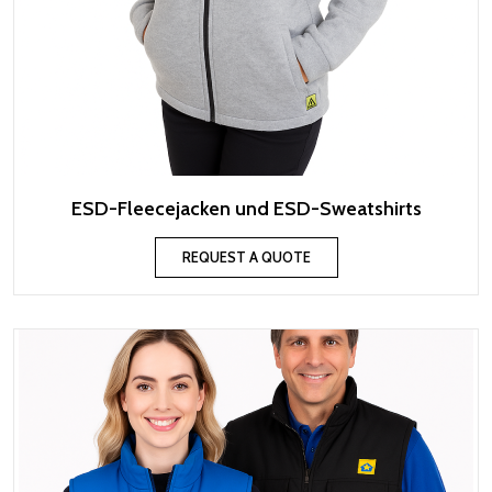
ESD-Fleecejacken und ESD-Sweatshirts
REQUEST A QUOTE