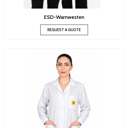
ESD-Warnwesten
REQUEST A QUOTE