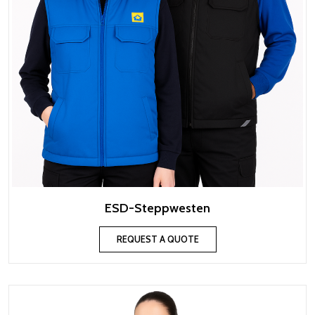
ESD-Steppwesten
REQUEST A QUOTE