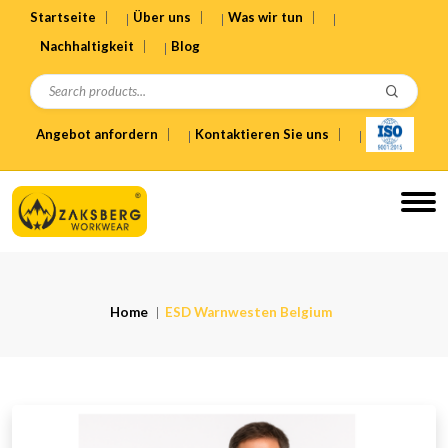
Startseite
Über uns
Was wir tun
Nachhaltigkeit
Blog
Angebot anfordern
Kontaktieren Sie uns
Home
ESD Warnwesten Belgium