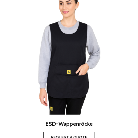
ESD-Wappenröcke
REQUEST A QUOTE