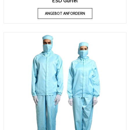
ESD Gürtel
ANGEBOT ANFORDERN