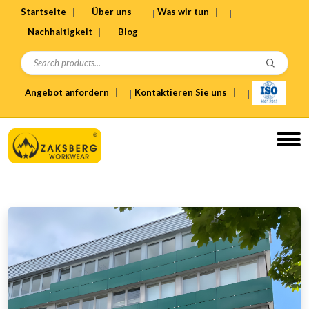
Startseite
Über uns
Was wir tun
Nachhaltigkeit
Blog
Angebot anfordern
Kontaktieren Sie uns