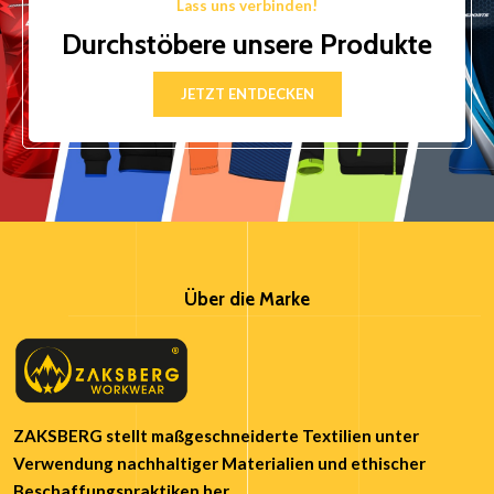
Lass uns verbinden!
Durchstöbere unsere Produkte
JETZT ENTDECKEN
Über die Marke
ZAKSBERG stellt maßgeschneiderte Textilien unter
Verwendung nachhaltiger Materialien und ethischer
Beschaffungspraktiken her.