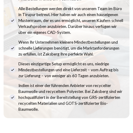
Alle Bestellungen werden direkt von unserem Team im Büro
in Tirupur betreut. Hier haben wir auch einen hauseigenen
Musterrraum, der es uns ermöglicht, unseren Käufern schnell
Verkaufsproben anzubieten. Darüber hinaus verfügen wir
über ein eigenes CAD-System.
Wenn Ihr Unternehmen kleinere Mindestbestellungen und
schnelle Lieferungen benötigt, um die Marktanforderungen
zu erfüllen, ist Zaksberg Ihre perfekte Wahl.
Dieses einzigartige Setup ermöglicht es uns, niedrige
Mindestbestellungen und eine Lieferzeit – vom Auftrag bis
zur Lieferung – von weniger als 60 Tagen anzubieten.
Indien ist einer der führenden Anbieter von recycelter
Baumwolle und recyceltem Polyester. Bei Zaksberg sind wir
hochqualifiziert in der Bereitstellung von GRS-zertifizierten
recycelten Materialien und GOTS-zertifizierter Bio-
Baumwolle.