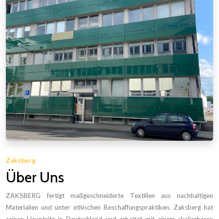
Zaksberg
Über Uns
ZAKSBERG fertigt maßgeschneiderte Textilien aus nachhaltigen
Materialien und unter ethischen Beschaffungspraktiken. Zaksberg hat