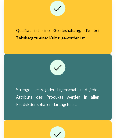
Qualität ist eine Geisteshaltung, die bei
Zaksberg zu einer Kultur geworden ist.
Strenge Tests jeder Eigenschaft und jedes
Attributs des Produkts werden in allen
Produktionsphasen durchgeführt.