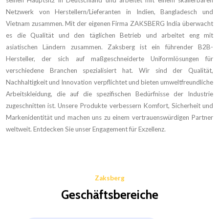
seinen Hauptsitz in Deutschland und arbeitet mit einem skalierbaren
Netzwerk von Herstellern/Lieferanten in Indien, Bangladesch und
Vietnam zusammen. Mit der eigenen Firma ZAKSBERG India überwacht
es die Qualität und den täglichen Betrieb und arbeitet eng mit
asiatischen Ländern zusammen. Zaksberg ist ein führender B2B-
Hersteller, der sich auf maßgeschneiderte Uniformlösungen für
verschiedene Branchen spezialisiert hat. Wir sind der Qualität,
Nachhaltigkeit und Innovation verpflichtet und bieten umweltfreundliche
Arbeitskleidung, die auf die spezifischen Bedürfnisse der Industrie
zugeschnitten ist. Unsere Produkte verbessern Komfort, Sicherheit und
Markenidentität und machen uns zu einem vertrauenswürdigen Partner
weltweit. Entdecken Sie unser Engagement für Exzellenz.
Zaksberg
Geschäftsbereiche