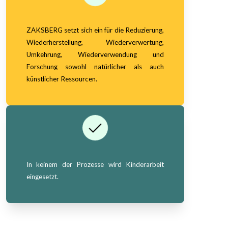
ZAKSBERG setzt sich ein für die Reduzierung,
Wiederherstellung, Wiederverwertung,
Umkehrung, Wiederverwendung und
Forschung sowohl natürlicher als auch
künstlicher Ressourcen.
In keinem der Prozesse wird Kinderarbeit
eingesetzt.