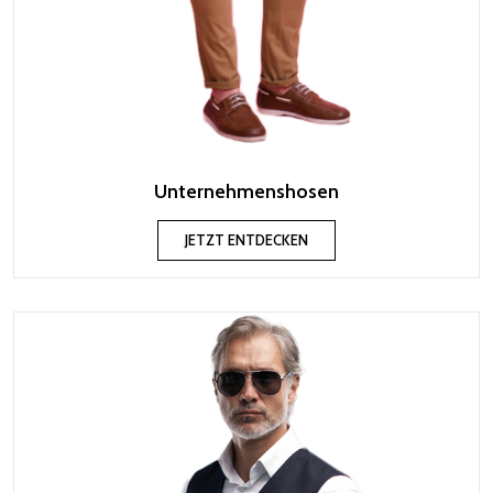
Unternehmenshosen
JETZT ENTDECKEN