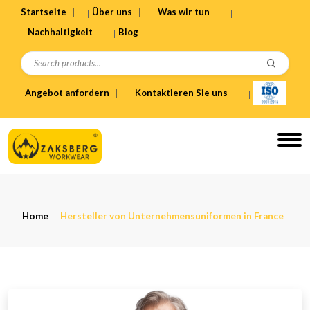
Startseite
Über uns
Was wir tun
Nachhaltigkeit
Blog
Angebot anfordern
Kontaktieren Sie uns
Home
Hersteller von Unternehmensuniformen in France