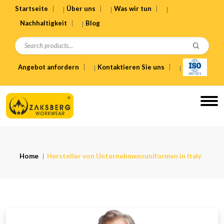
Startseite
Über uns
Was wir tun
Nachhaltigkeit
Blog
Angebot anfordern
Kontaktieren Sie uns
Home
Hersteller von Unternehmensuniformen in Italy