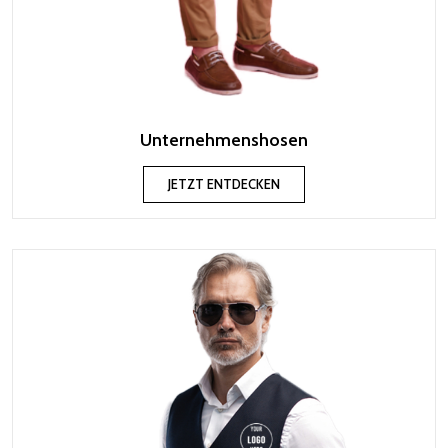
Unternehmenshosen
JETZT ENTDECKEN