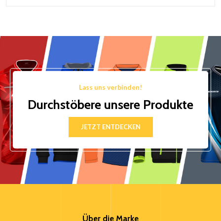
Lass uns verbinden!
Durchstöbere unsere Produkte
JETZT ENTDECKEN
Über die Marke