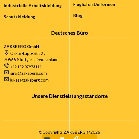
Flughafen Uniformen
Industrielle Arbeitskleidung
Blog
Schutzkleidung
Deutsches Büro
ZAKSBERG GmbH
Oskar-Lapp-Str. 2 ,
70565 Stuttgart, Deutschland.
+49 152 07973111
siraj@zaksberg.com
lukas@zaksberg.com
Unsere Dienstleistungsstandorte
©Copyrights ZAKSBERG @2026