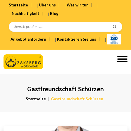
Startseite
Über uns
Was wir tun
Nachhaltigkeit
Blog
Angebot anfordern
Kontaktieren Sie uns
Gastfreundschaft Schürzen
Startseite
Gastfreundschaft Schürzen